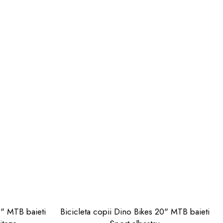
0" MTB baieti
Bicicleta copii Dino Bikes 20" MTB baieti