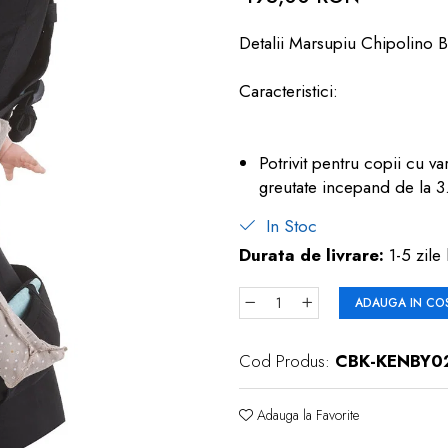
Detalii Marsupiu Chipolino 
Caracteristici:
Potrivit pentru copii cu va
greutate incepand de la 3
In Stoc
Durata de livrare:
1-5 zile 
ADAUGA IN CO
Cod Produs:
CBK-KENBY0
Adauga la Favorite