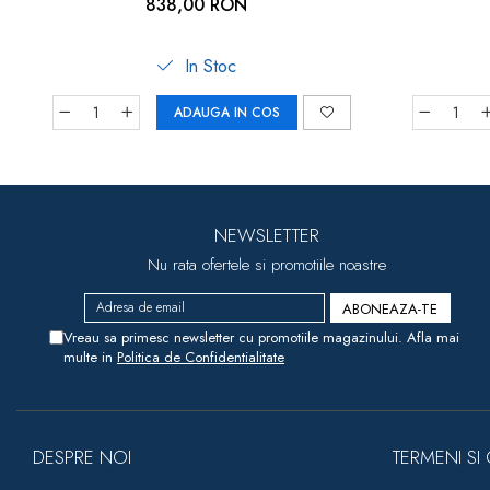
838,00 RON
In Stoc
ADAUGA IN COS
NEWSLETTER
Nu rata ofertele si promotiile noastre
Vreau sa primesc newsletter cu promotiile magazinului. Afla mai
multe in
Politica de Confidentialitate
DESPRE NOI
TERMENI SI 