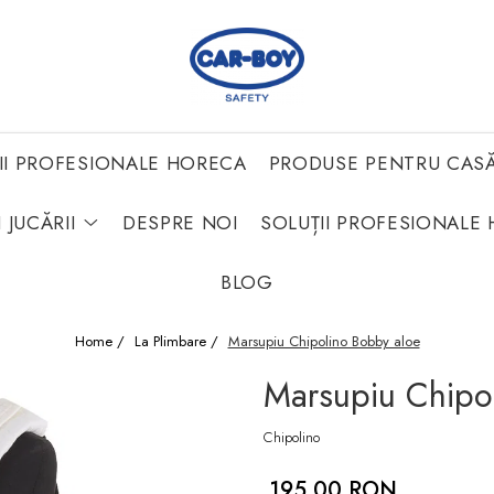
II PROFESIONALE HORECA
PRODUSE PENTRU CAS
 JUCĂRII
DESPRE NOI
SOLUȚII PROFESIONALE 
BLOG
Home /
La Plimbare /
Marsupiu Chipolino Bobby aloe
Marsupiu Chipo
Chipolino
195,00 RON