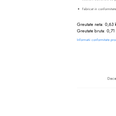
Fabricat in conformit
Greutate neta: 0,63 
Greutate bruta: 0,71
Informatii conformitate pr
Daca 