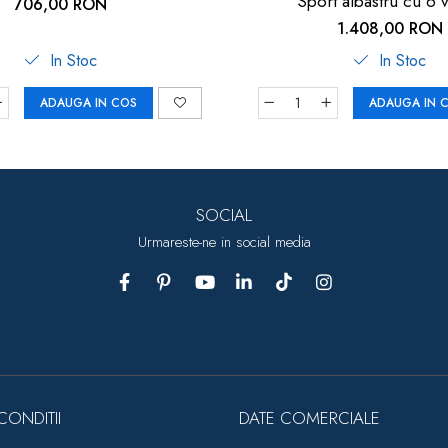
Sport albastru cu 6 v
706,00 RON
1.408,00 RON
In Stoc
In Stoc
ADAUGA IN COS
ADAUGA IN 
SOCIAL
Urmareste-ne in social media
CONDITII
DATE COMERCIALE