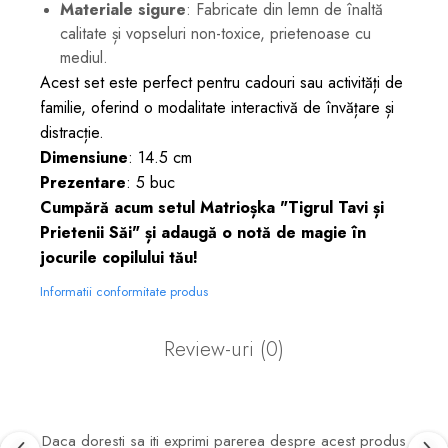
Materiale sigure
: Fabricate din lemn de înaltă
calitate și vopseluri non-toxice, prietenoase cu
mediul.
Acest set este perfect pentru cadouri sau activități de
familie, oferind o modalitate interactivă de învățare și
distracție.
Dimensiune
: 14.5 cm
Prezentare
: 5 buc
Cumpără acum setul Matrioșka "Tigrul Tavi și
Prietenii Săi" și adaugă o notă de magie în
jocurile copilului tău!
Informatii conformitate produs
Review-uri
(0)
Daca doresti sa iti exprimi parerea despre acest produs