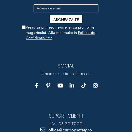
Vreau sa primesc newsletter cu promotiile
magazinului. Afla mai multe in
Politica de
Confidentialitate
SOCIAL
Urmareste-ne in social media
SUPORT CLIENTI
L-V: 08.30-17.00
office@carboysafety.ro