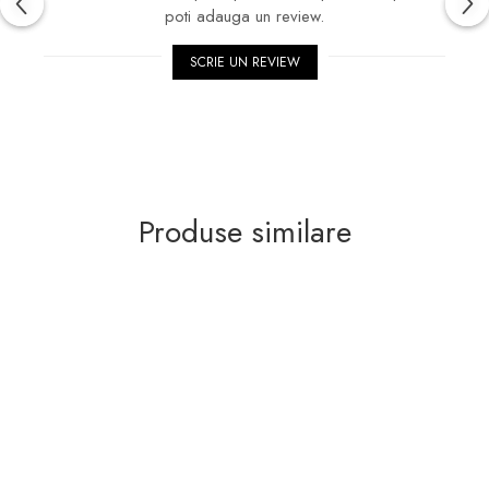
poti adauga un review.
SCRIE UN REVIEW
Produse similare