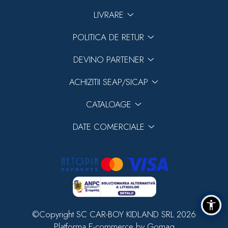
LIVRARE
POLITICA DE RETUR
DEVINO PARTENER
ACHIZITII SEAP/SICAP
CATALOAGE
DATE COMERCIALE
©Copyright SC CAR-BOY KIDLAND SRL 2026
Platforma E-commerce by Gomag