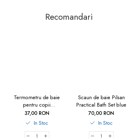
Recomandari
Termometru de baie
Scaun de baie Pilsan
pentru copii
Practical Bath Set blue
MyHappyBath Whale, fara
37,00 RON
70,00 RON
mercur, fara BPA, 0+
In Stoc
In Stoc
luni, Reer 24063