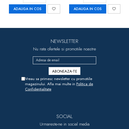
ADAUGA IN COS
ADAUGA IN COS
NEWSLETTER
Nu rata ofertele si promotiile noastre
Vreau sa primesc newsletter cu promotiile
magazinului. Afla mai multe in
Politica de
Confidentialitate
SOCIAL
Urmareste-ne in social media