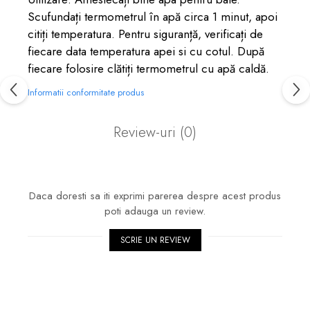
Scufundați termometrul în apă circa 1 minut, apoi
citiți temperatura. Pentru siguranță, verificați de
fiecare data temperatura apei si cu cotul. După
fiecare folosire clătiți termometrul cu apă caldă.
Informatii conformitate produs
Review-uri
(0)
Daca doresti sa iti exprimi parerea despre acest produs
poti adauga un review.
SCRIE UN REVIEW