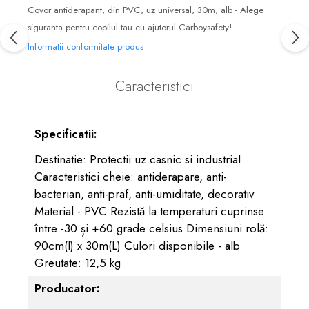
Covor antiderapant, din PVC, uz universal, 30m, alb - Alege
siguranta pentru copilul tau cu ajutorul Carboysafety!
Informatii conformitate produs
Caracteristici
Specificatii:
Destinatie: Protectii uz casnic si industrial
Caracteristici cheie: antiderapare, anti-
bacterian, anti-praf, anti-umiditate, decorativ
Material - PVC Rezistă la temperaturi cuprinse
între -30 și +60 grade celsius Dimensiuni rolă:
90cm(l) x 30m(L) Culori disponibile - alb
Greutate: 12,5 kg
Producator: