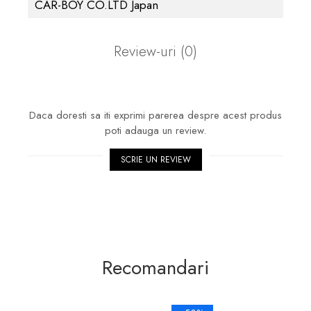
CAR-BOY CO.LTD Japan
Review-uri
(0)
Daca doresti sa iti exprimi parerea despre acest produs
poti adauga un review.
SCRIE UN REVIEW
Recomandari