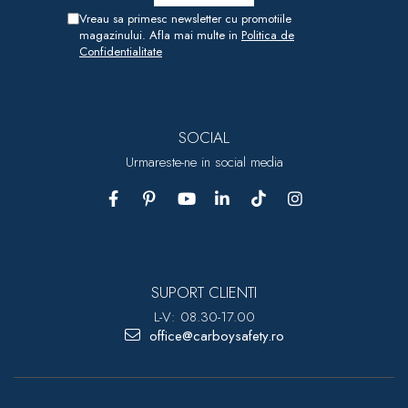
Vreau sa primesc newsletter cu promotiile
magazinului. Afla mai multe in
Politica de
Confidentialitate
SOCIAL
Urmareste-ne in social media
SUPORT CLIENTI
L-V: 08.30-17.00
office@carboysafety.ro