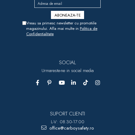
Vreau sa primesc newsletter cu promotiile
magazinului. Afla mai multe in
Politica de
Confidentialitate
SOCIAL
Urmareste-ne in social media
SUPORT CLIENTI
L-V: 08.30-17.00
office@carboysafety.ro