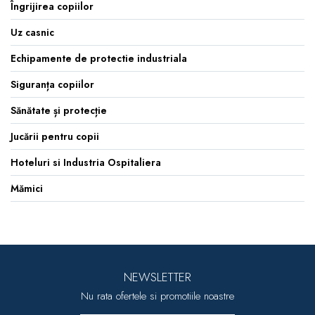
Îngrijirea copiilor
Uz casnic
Echipamente de protectie industriala
Siguranța copiilor
Sănătate și protecție
Jucării pentru copii
Hoteluri si Industria Ospitaliera
Mămici
NEWSLETTER
Nu rata ofertele si promotiile noastre