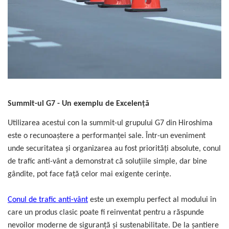
Summit-ul G7 - Un exemplu de Excelență
Utilizarea acestui con la summit-ul grupului G7 din Hiroshima
este o recunoaștere a performanței sale. Într-un eveniment
unde securitatea și organizarea au fost priorități absolute, conul
de trafic anti-vânt a demonstrat că soluțiile simple, dar bine
gândite, pot face față celor mai exigente cerințe.
Conul de trafic anti-vânt
este un exemplu perfect al modului în
care un produs clasic poate fi reinventat pentru a răspunde
nevoilor moderne de siguranță și sustenabilitate. De la șantiere