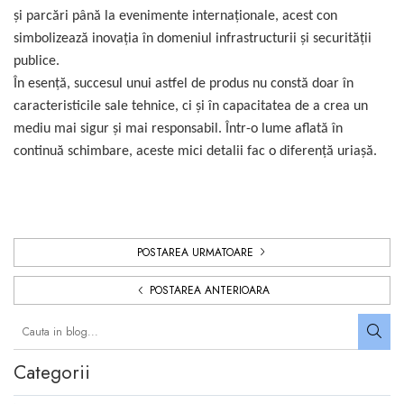
și parcări până la evenimente internaționale, acest con
simbolizează inovația în domeniul infrastructurii și securității
publice.
În esență, succesul unui astfel de produs nu constă doar în
caracteristicile sale tehnice, ci și în capacitatea de a crea un
mediu mai sigur și mai responsabil. Într-o lume aflată în
continuă schimbare, aceste mici detalii fac o diferență uriașă.
POSTAREA URMATOARE
POSTAREA ANTERIOARA
Categorii