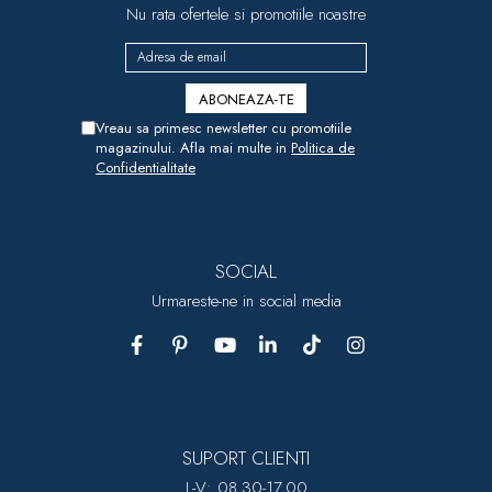
Nu rata ofertele si promotiile noastre
Vreau sa primesc newsletter cu promotiile
magazinului. Afla mai multe in
Politica de
Confidentialitate
SOCIAL
Urmareste-ne in social media
SUPORT CLIENTI
L-V: 08.30-17.00