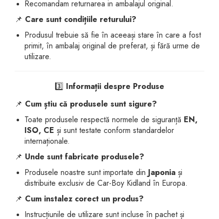
Recomandam returnarea in ambalajul original.
📌
Care sunt condițiile returului?
Produsul trebuie să fie în aceeași stare în care a fost
primit, în ambalaj original de preferat, și fără urme de
utilizare.
3️⃣
Informații despre Produse
📌
Cum știu că produsele sunt sigure?
Toate produsele respectă normele de siguranță
EN,
ISO, CE
și sunt testate conform standardelor
internaționale.
📌
Unde sunt fabricate produsele?
Produsele noastre sunt importate din
Japonia
și
distribuite exclusiv de Car-Boy Kidland în Europa.
📌
Cum instalez corect un produs?
Instrucțiunile de utilizare sunt incluse în pachet și