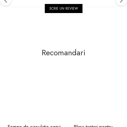
SCRIE UN REVIEW
Recomandari
Semne de circulatie copii
Plasa tantari pentru