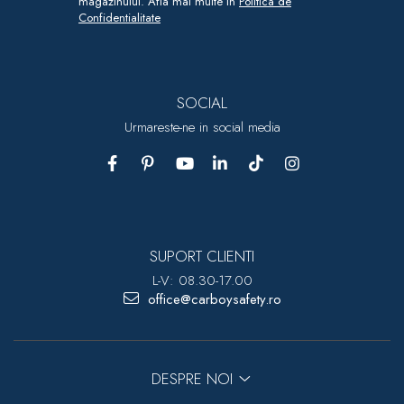
magazinului. Afla mai multe in
Politica de
Confidentialitate
SOCIAL
Urmareste-ne in social media
SUPORT CLIENTI
L-V: 08.30-17.00
office@carboysafety.ro
DESPRE NOI