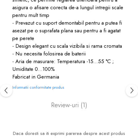
asigura o afisare corecta de-a lungul intregii scale
pentru mult timp
- Prevazut cu suport demontabil pentru a putea fi
asezat pe o suprafata plana sau pentru a fi agatat
pe perete
- Design elegant cu scala vizibila si rama cromata
- Nu necesita folosirea de baterii
- Aria de masurare: Temperatura -15...55 °C ;
Umiditate 0...100%
Fabricat in Germania
Informatii conformitate produs
Review-uri
(1)
Daca doresti sa iti exprimi parerea despre acest produs