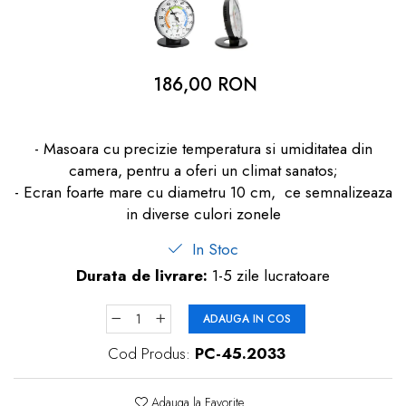
dopuri de urechi
Produse îngrijire copii
Igiena copii
186,00 RON
- Masoara cu precizie temperatura si umiditatea din
camera, pentru a oferi un climat sanatos;
- Ecran foarte mare cu diametru 10 cm, ce semnalizeaza
in diverse culori zonele
In Stoc
Durata de livrare:
1-5 zile lucratoare
ADAUGA IN COS
Cod Produs:
PC-45.2033
Adauga la Favorite