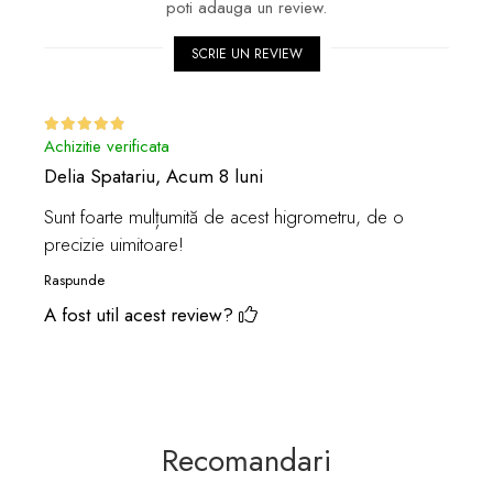
poti adauga un review.
SCRIE UN REVIEW
Achizitie verificata
Delia Spatariu,
Acum 8 luni
Sunt foarte mulțumită de acest higrometru, de o
precizie uimitoare!
Raspunde
A fost util acest review?
Recomandari