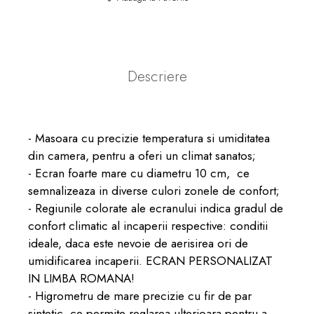
Descriere
- Masoara cu precizie temperatura si umiditatea
din camera, pentru a oferi un climat sanatos;
- Ecran foarte mare cu diametru 10 cm, ce
semnalizeaza in diverse culori zonele de confort;
- Regiunile colorate ale ecranului indica gradul de
confort climatic al incaperii respective: conditii
ideale, daca este nevoie de aerisirea ori de
umidificarea incaperii. ECRAN PERSONALIZAT
IN LIMBA ROMANA!
- Higrometru de mare precizie cu fir de par
sintetic, ce permite reglarea ulterioara pentru a