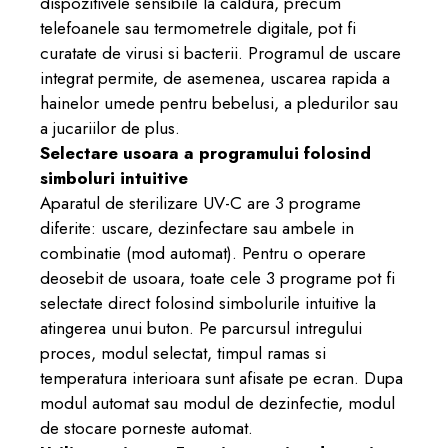
dispozitivele sensibile la caldura, precum
telefoanele sau termometrele digitale, pot fi
curatate de virusi si bacterii. Programul de uscare
integrat permite, de asemenea, uscarea rapida a
hainelor umede pentru bebelusi, a pledurilor sau
a jucariilor de plus.
Selectare usoara a programului folosind
simboluri intuitive
Aparatul de sterilizare UV-C are 3 programe
diferite: uscare, dezinfectare sau ambele in
combinatie (mod automat). Pentru o operare
deosebit de usoara, toate cele 3 programe pot fi
selectate direct folosind simbolurile intuitive la
atingerea unui buton. Pe parcursul intregului
proces, modul selectat, timpul ramas si
temperatura interioara sunt afisate pe ecran. Dupa
modul automat sau modul de dezinfectie, modul
de stocare porneste automat.