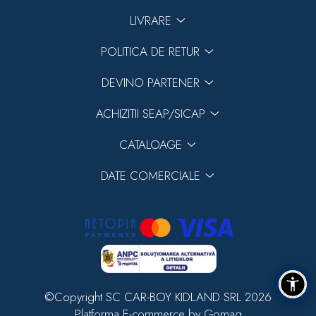
LIVRARE
POLITICA DE RETUR
Previous
DEVINO PARTENER
Next
ACHIZITII SEAP/SICAP
CATALOAGE
DATE COMERCIALE
©Copyright SC CAR-BOY KIDLAND SRL 2026
Platforma E-commerce by Gomag