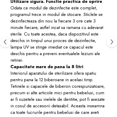
Utilizare sigura. Functie practica de oprire
Odata ce modul de dezinfectie este complet,
programul trece in modul de stocare. Sticlele se
dezinfecteaza din nou la fiecare 3 ore cate 3
minute fiecare, astfel incat sa ramana cu adevarat
sterile. Cu toate acestea, daca dispozitivul este
deschis in timpul unui proces de dezinfectie,
lampa UV se stinge imediat ce capacul este
deschis pentru a preveni eventualele leziuni ale
retinei.
Capacitate mare de pana la 8 litri
Interiorul aparatului de sterilizare ofera spatiu
pentru pana la 12 biberoane in acelasi timp.
Tetinele si capacele de biberon corespunzatoare,
precum si alte articole mici pentru bebelusi, cum
ar fi suzetele sau inelele de dentitie, pot fi asezate
in cosul de accesorii detasabil. Aceasta inseamna
ca toate lucrurile pentru bebelusi de care aveti