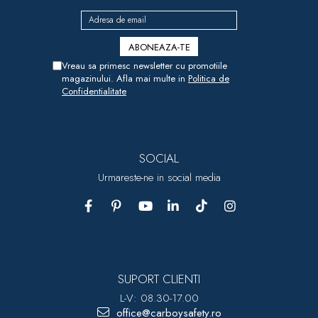
Vreau sa primesc newsletter cu promotiile
magazinului. Afla mai multe in
Politica de
Confidentialitate
SOCIAL
Urmareste-ne in social media
SUPORT CLIENTI
L-V: 08.30-17.00
office@carboysafety.ro