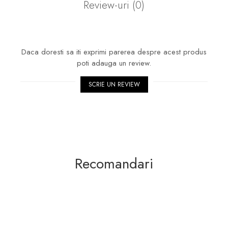
Review-uri
(0)
Daca doresti sa iti exprimi parerea despre acest produs
poti adauga un review.
SCRIE UN REVIEW
Recomandari