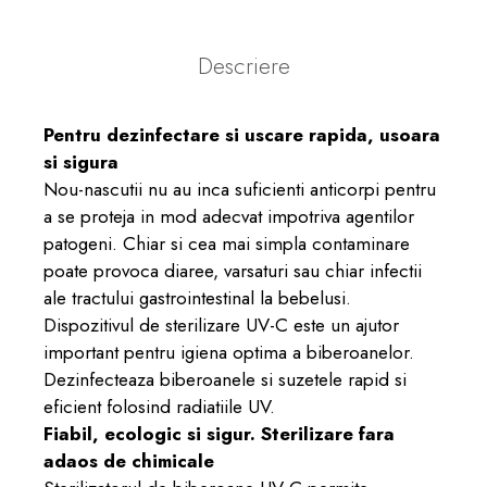
Descriere
Pentru dezinfectare si uscare rapida, usoara
si sigura
Nou-nascutii nu au inca suficienti anticorpi pentru
a se proteja in mod adecvat impotriva agentilor
patogeni. Chiar si cea mai simpla contaminare
poate provoca diaree, varsaturi sau chiar infectii
ale tractului gastrointestinal la bebelusi.
Dispozitivul de sterilizare UV-C este un ajutor
important pentru igiena optima a biberoanelor.
Dezinfecteaza biberoanele si suzetele rapid si
eficient folosind radiatiile UV.
Fiabil, ecologic si sigur.
Sterilizare
fara
adaos de chimicale