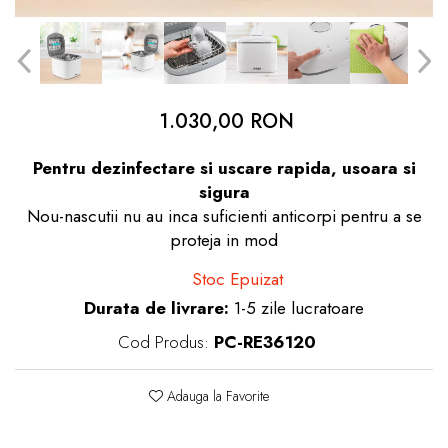
dopuri de urechi
Produse îngrijire copii
Igiena copii
1.030,00 RON
Pentru dezinfectare si uscare rapida, usoara si
sigura
Nou-nascutii nu au inca suficienti anticorpi pentru a se
proteja in mod
Stoc Epuizat
Durata de livrare:
1-5 zile lucratoare
Cod Produs:
PC-RE36120
Adauga la Favorite