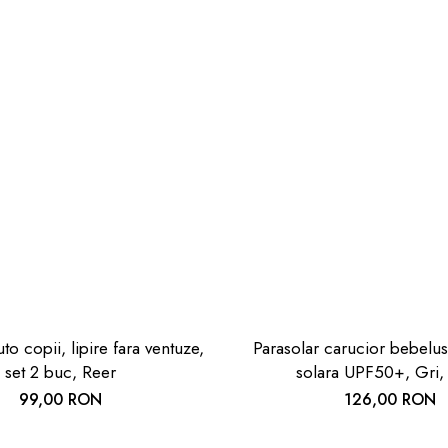
to copii, lipire fara ventuze,
Parasolar carucior bebelusi
set 2 buc, Reer
solara UPF50+, Gri,
99,00 RON
126,00 RON