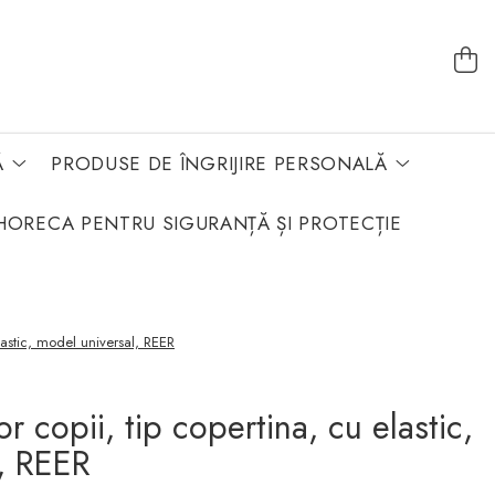
Ă
PRODUSE DE ÎNGRIJIRE PERSONALĂ
HORECA PENTRU SIGURANȚĂ ȘI PROTECȚIE
elastic, model universal, REER
r copii, tip copertina, cu elastic,
, REER