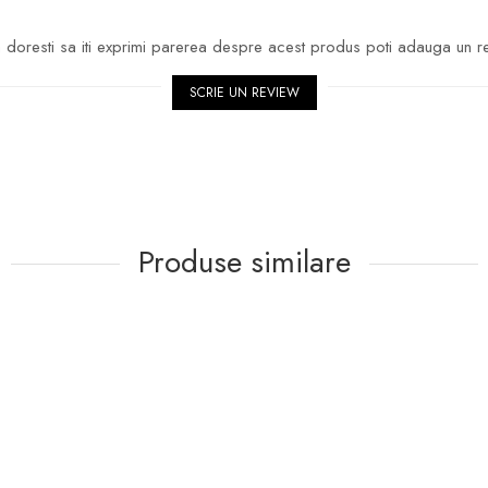
doresti sa iti exprimi parerea despre acest produs poti adauga un r
SCRIE UN REVIEW
Produse similare