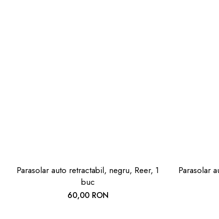
Parasolar auto retractabil, negru, Reer, 1
Parasolar au
buc
60,00 RON