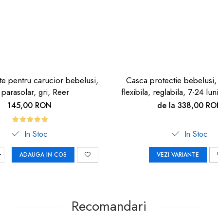
te pentru carucior bebelusi,
Casca protectie bebelusi
 parasolar, gri, Reer
flexibila, reglabila, 7-24 lu
145,00 RON
de la 338,00 R
In Stoc
In Stoc
ADAUGA IN COS
VEZI VARIANTE
Recomandari