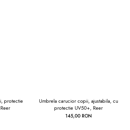
, protectie
Umbrela carucior copii, ajustabila, cu
 Reer
protectie UV50+, Reer
145,00 RON