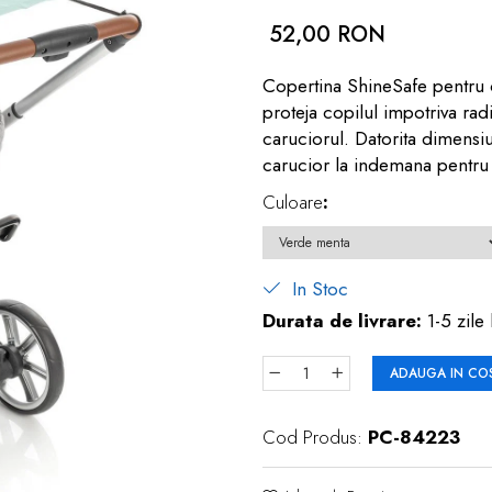
52,00 RON
Copertina ShineSafe pentru 
proteja copilul impotriva rad
caruciorul. Datorita dimensiu
carucior la indemana pentru 
Culoare
:
In Stoc
Durata de livrare:
1-5 zile 
ADAUGA IN CO
Cod Produs:
PC-84223