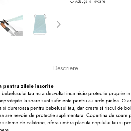
Adauga la Favorite
Descriere
 pentru zilele insorite
 a bebelusului tau nu a dezvoltat inca nicio protectie proprie i
protejate la soare sunt suficiente pentru a-i arde pielea. O a
 si dureroasa pentru bebelusul tau, dar creste si riscul de bol
lea are nevoie de protectie suplimentara. Copertina de soare 
e sisteme de calatorie, ofera umbra placuta copilului tau si pr
oare.