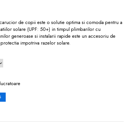
carucior de copii este o solutie optima si comoda pentru a
iatiilor solare (UPF: 50+) in timpul plimbarilor cu
nilor generoase si instalarii rapide este un accesoriu de
protectia impotriva razelor solare.
lucratoare
S