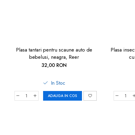
Plasa tantari pentru scaune auto de
Plasa insec
bebelusi, neagra, Reer
cu
32,00 RON
In Stoc
ADAUGA IN COS