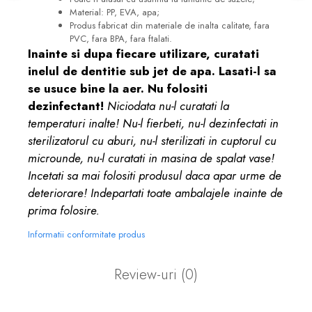
Material: PP, EVA, apa;
Produs fabricat din materiale de inalta calitate,
fara
PVC, fara BPA, fara ftalati.
Inainte si dupa fiecare utilizare, curatati
inelul de dentitie sub jet de apa. Lasati-l sa
se usuce bine la aer. Nu folositi
dezinfectant!
Niciodata nu-l curatati la
temperaturi inalte!
Nu-l fierbeti, nu-l dezinfectati in
sterilizatorul cu aburi, nu-l sterilizati in cuptorul cu
microunde, nu-l curatati in masina de spalat vase!
Incetati sa mai folositi produsul daca apar urme de
deteriorare! Indepartati toate ambalajele inainte de
prima folosire.
Informatii conformitate produs
Review-uri
(0)