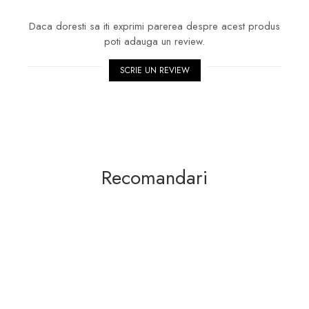
Daca doresti sa iti exprimi parerea despre acest produs
poti adauga un review.
SCRIE UN REVIEW
Recomandari