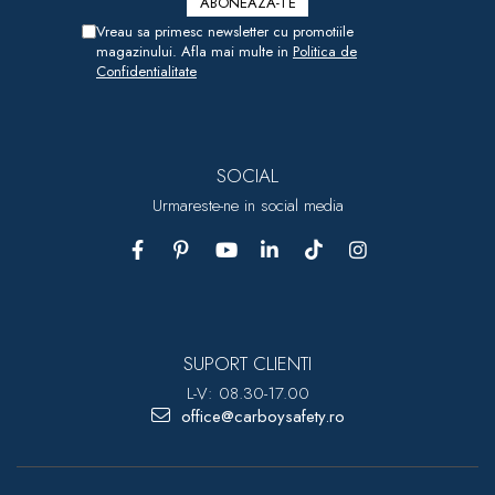
Vreau sa primesc newsletter cu promotiile
magazinului. Afla mai multe in
Politica de
Confidentialitate
SOCIAL
Urmareste-ne in social media
SUPORT CLIENTI
L-V: 08.30-17.00
office@carboysafety.ro