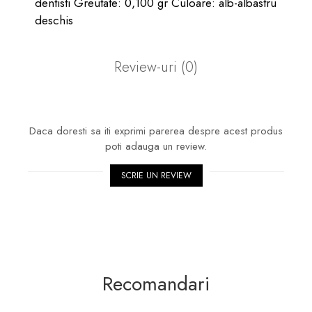
dentisti Greutate: 0,100 gr Culoare: alb-albastru
deschis
Review-uri
(0)
Daca doresti sa iti exprimi parerea despre acest produs
poti adauga un review.
SCRIE UN REVIEW
Recomandari