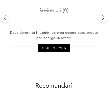
Review-uri
(0)
Daca doresti sa iti exprimi parerea despre acest produs
poti adauga un review.
SCRIE UN REVIEW
Recomandari