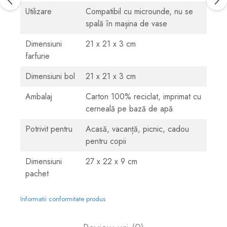
Utilizare
Compatibil cu microunde, nu se
spală în mașina de vase
Dimensiuni
21 x 21 x 3 cm
farfurie
Dimensiuni bol
21 x 21 x 3 cm
Ambalaj
Carton 100% reciclat, imprimat cu
cerneală pe bază de apă
Potrivit pentru
Acasă, vacanță, picnic, cadou
pentru copii
Dimensiuni
27 x 22 x 9 cm
pachet
Informatii conformitate produs