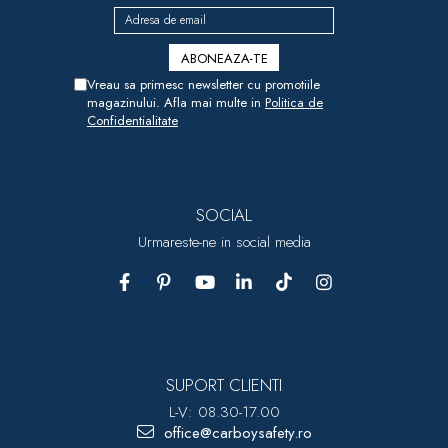
Vreau sa primesc newsletter cu promotiile
magazinului. Afla mai multe in
Politica de
Confidentialitate
SOCIAL
Urmareste-ne in social media
SUPORT CLIENTI
L-V: 08.30-17.00
office@carboysafety.ro