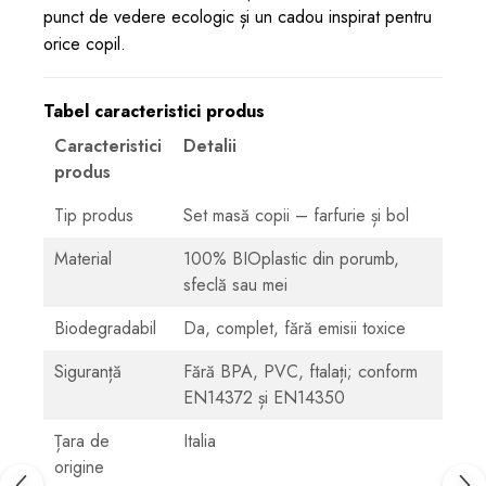
punct de vedere ecologic și un cadou inspirat pentru
orice copil.
Tabel caracteristici produs
Caracteristici
Detalii
produs
Tip produs
Set masă copii – farfurie și bol
Material
100% BIOplastic din porumb,
sfeclă sau mei
Biodegradabil
Da, complet, fără emisii toxice
Siguranță
Fără BPA, PVC, ftalați; conform
EN14372 și EN14350
Țara de
Italia
origine