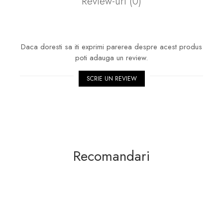
Review-uri
(0)
Daca doresti sa iti exprimi parerea despre acest produs
poti adauga un review.
SCRIE UN REVIEW
Recomandari