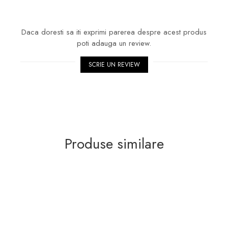
Daca doresti sa iti exprimi parerea despre acest produs
poti adauga un review.
SCRIE UN REVIEW
Produse similare