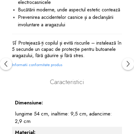
electrocasnicele
Bucătării moderne, unde aspectul estetic contează
Prevenirea accidentelor casnice și a declanșării
involuntare a aragazului
🛒 Protejează-ți copilul și evită riscurile – instalează în
5 secunde un capac de protecție pentru butoanele
aragazului, fără găurire și fără stres.
Informatii conformitate produs
Caracteristici
Dimensiune:
lungime 54 cm, inaltime: 9,5 cm, adancime:
2,9 cm
Material: