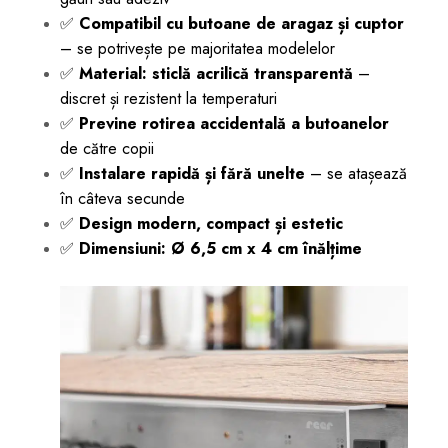
✅
Compatibil cu butoane de aragaz și cuptor
– se potrivește pe majoritatea modelelor
✅
Material: sticlă acrilică transparentă
–
discret și rezistent la temperaturi
✅
Previne rotirea accidentală a butoanelor
de către copii
✅
Instalare rapidă și fără unelte
– se atașează
în câteva secunde
✅
Design modern, compact și estetic
✅
Dimensiuni: Ø 6,5 cm x 4 cm înălțime