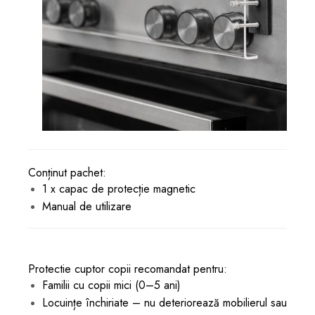
Conținut pachet:
1 x capac de protecție magnetic
Manual de utilizare
Protectie cuptor copii recomandat pentru:
Familii cu copii mici (0–5 ani)
Locuințe închiriate – nu deteriorează mobilierul sau