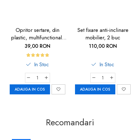
Opritor sertare, din
Set fixare anti-inclinare
plastic, multifunctional,
mobilier, 2 buc
transparent, 2 buc
39,00 RON
110,00 RON
In Stoc
In Stoc
ADAUGA IN COS
ADAUGA IN COS
Recomandari