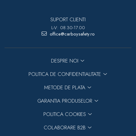
SUPORT CLIENTI
L-V: 08.30-17.00
office@carboysafety.ro
DESPRE NOI
POLITICA DE CONFIDENTIALITATE
METODE DE PLATA
GARANTIA PRODUSELOR
POLITICA COOKIES
COLABORARE B2B