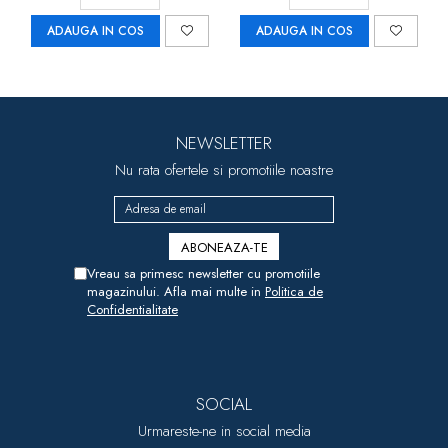
ADAUGA IN COS
ADAUGA IN COS
NEWSLETTER
Nu rata ofertele si promotiile noastre
Vreau sa primesc newsletter cu promotiile
magazinului. Afla mai multe in
Politica de
Confidentialitate
SOCIAL
Urmareste-ne in social media