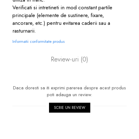
Verificati si intretineti in mod constant partile
principale (elemente de sustinere, fixare,
ancorare, etc.) pentru evitarea caderii sau a
rasturnarii.
Informatii conformitate produs
Review-uri
(0)
Daca doresti sa iti exprimi parerea despre acest produs
poti adauga un review.
SCRIE UN REVIEW