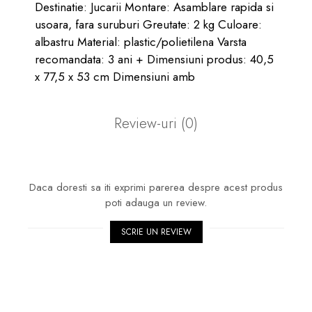
Destinatie: Jucarii Montare: Asamblare rapida si
usoara, fara suruburi Greutate: 2 kg Culoare:
albastru Material: plastic/polietilena Varsta
recomandata: 3 ani + Dimensiuni produs: 40,5
x 77,5 x 53 cm Dimensiuni amb
Review-uri
(0)
Daca doresti sa iti exprimi parerea despre acest produs
poti adauga un review.
SCRIE UN REVIEW