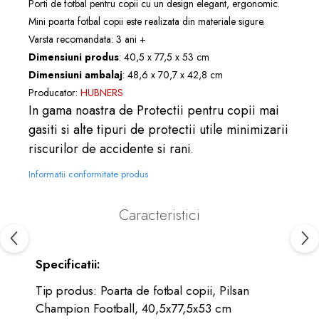
Porti de fotbal pentru copii cu un design elegant, ergonomic.
Mini poarta fotbal copii este realizata din materiale sigure.
Varsta recomandata: 3 ani +
Dimensiuni produs
: 40,5 x 77,5 x 53 cm
Dimensiuni ambalaj
: 48,6 x 70,7 x 42,8 cm
Producator:
HUBNERS
In gama noastra de
Protectii pentru copii
mai
gasiti si alte tipuri de
protectii
utile minimizarii
riscurilor de accidente si rani
.
Informatii conformitate produs
Caracteristici
Specificatii:
Tip produs: Poarta de fotbal copii, Pilsan
Champion Football, 40,5x77,5x53 cm