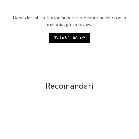
Daca doresti sa iti exprimi parerea despre acest produs
poti adauga un review.
SCRIE UN REVIEW
Recomandari