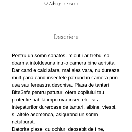
Adauga la Favorite
Descriere
Pentru un somn sanatos, micutii ar trebui sa
doarma intotdeauna intr-o camera bine aerisita.
Dar cand e cald afara, mai ales vara, nu dureaza
mult pana cand insectele patrund in camera prin
usa sau fereastra deschisa. Plasa de tantari
BiteSafe pentru patuturi ofera copilului tau
protectie fiabilă impotriva insectelor si a
intepaturilor dureroase de tantari, albine, viespi,
si altele asemenea, asigurand un somn
netulburat.
Datorita plasei cu ochiuri deosebit de fine,