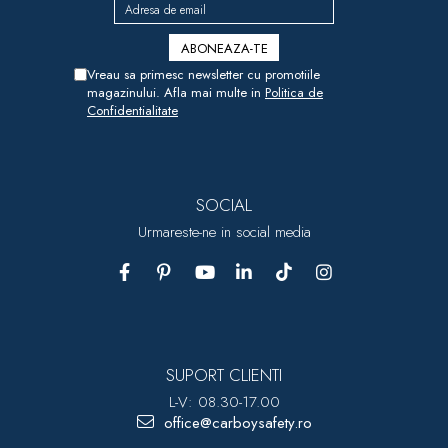
Vreau sa primesc newsletter cu promotiile
magazinului. Afla mai multe in
Politica de
Confidentialitate
SOCIAL
Urmareste-ne in social media
SUPORT CLIENTI
L-V: 08.30-17.00
office@carboysafety.ro