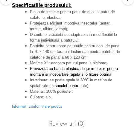
Specificatiile produsului:
Plasa de insecte pentru patut de copii si patut de
calatorie, elastica;
Protejeaza eficient impotriva insectelor (tantari,
muste, albine, viespi);
Datorita elasticitatii se adapteaza in mod flexibil la
forma individuala a patutului;
Potrivita pentru toate patuturile pentru copii de pana
la 70 x 140 cm fara baldachin sau pentru patuturi de
calatorie de pana la 60 x 120 cm;
Marime XL: acopera patutul pana la picioare;
Prevazuta cu banda elastica de jur imprejur, pentru
montare
si indepartare rapida si o fixare optima
;
Intretinere: se poate spala la 30°C in masina de
spalat rufe (in
saculet pentru
rufe);
Material: 100% poliester;
Culoare: alb.
Informatii conformitate produs
Review-uri
(0)