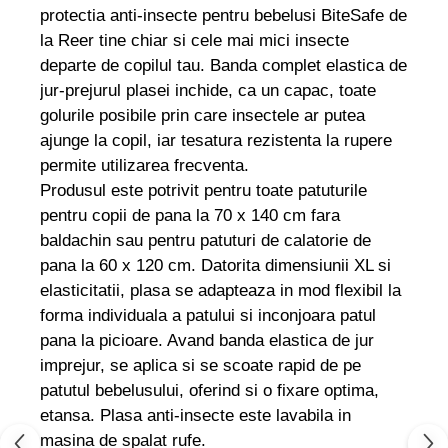
protectia anti-insecte pentru bebelusi BiteSafe de
la Reer tine chiar si cele mai mici insecte
departe de copilul tau. Banda complet elastica de
jur-prejurul plasei inchide, ca un capac, toate
golurile posibile prin care insectele ar putea
ajunge la copil, iar tesatura rezistenta la rupere
permite utilizarea frecventa.
Produsul este potrivit pentru toate patuturile
pentru copii de pana la 70 x 140 cm fara
baldachin sau pentru patuturi de calatorie de
pana la 60 x 120 cm. Datorita dimensiunii XL si
elasticitatii, plasa se adapteaza in mod flexibil la
forma individuala a patului si inconjoara patul
pana la picioare. Avand banda elastica de jur
imprejur, se aplica si se scoate rapid de pe
patutul bebelusului, oferind si o fixare optima,
etansa. Plasa anti-insecte este lavabila in
masina de spalat rufe.