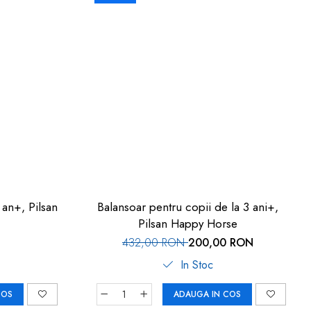
Balansoar pentru copii de la 3 ani+,
Pilsan Happy Horse
432,00 RON
200,00 RON
In Stoc
COS
ADAUGA IN COS