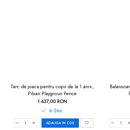
Tarc de joaca pentru copii de la 1 ani+,
Balansoar
Pilsan Playgroun Fence
1.437,00 RON
In Stoc
ADAUGA IN COS