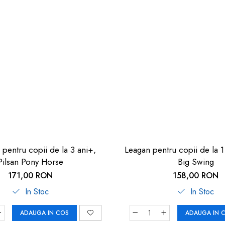
 pentru copii de la 3 ani+,
Leagan pentru copii de la 1 an+, Pilsan
Pilsan Pony Horse
Big Swing
171,00 RON
158,00 RON
In Stoc
In Stoc
ADAUGA IN COS
ADAUGA IN 