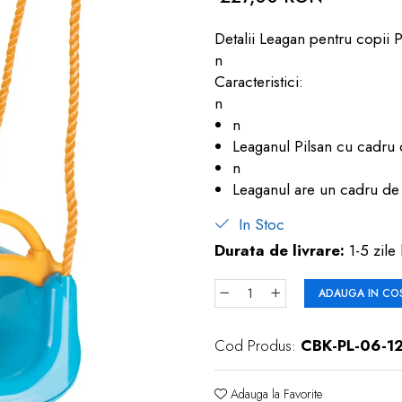
Detalii Leagan pentru copii 
n
Caracteristici:
n
n
Leaganul Pilsan cu cadru d
n
Leaganul are un cadru de
In Stoc
Durata de livrare:
1-5 zile 
ADAUGA IN CO
Cod Produs:
CBK-PL-06-1
Adauga la Favorite