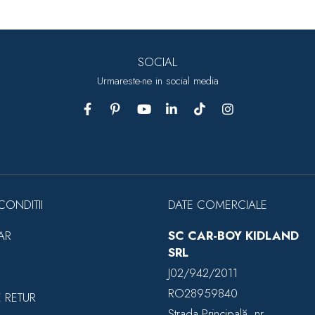
SOCIAL
Urmareste-ne in social media
CONDITII
DATE COMERCIALE
AR
SC CAR-BOY KIDLAND
SRL
J02/942/2011
RO28959840
E RETUR
Strada Principală, nr.