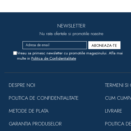
NEWSLETTER
Nu rata ofertele si promotiile noastre
Vreau sa primesc newsletter cu promotiile magazinului. Afla mai
multe in
Politica de Confidentialitate
DESPRE NOI
TERMENI SI 
POLITICA DE CONFIDENTIALITATE
CUM CUMP
METODE DE PLATA
LIVRARE
GARANTIA PRODUSELOR
POLITICA D