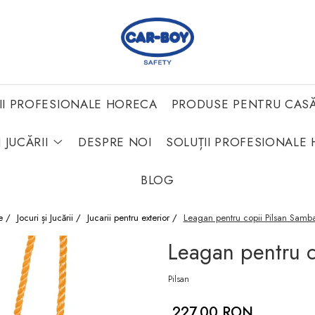
II PROFESIONALE HORECA
PRODUSE PENTRU CAS
 JUCĂRII
DESPRE NOI
SOLUȚII PROFESIONALE 
BLOG
e /
Jocuri și Jucării /
Jucarii pentru exterior /
Leagan pentru copii Pilsan Samb
Leagan pentru c
Pilsan
227,00 RON