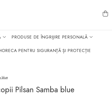
Ă
PRODUSE DE ÎNGRIJIRE PERSONALĂ
HORECA PENTRU SIGURANȚĂ ȘI PROTECȚIE
a blue
opii Pilsan Samba blue