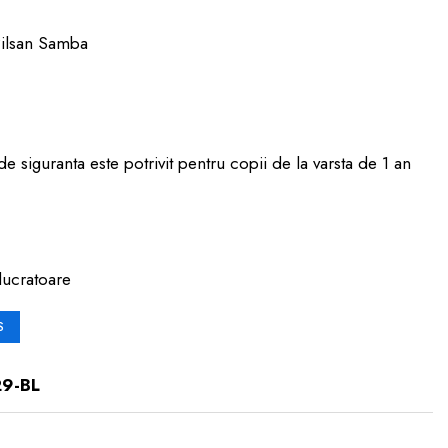
Pilsan Samba
e siguranta este potrivit pentru copii de la varsta de 1 an
lucratoare
S
29-BL