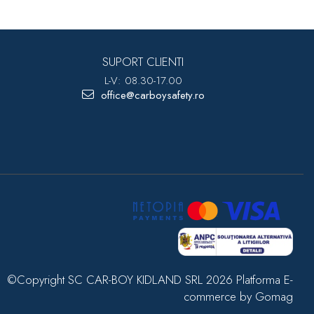
SUPORT CLIENTI
L-V: 08.30-17.00
office@carboysafety.ro
©Copyright SC CAR-BOY KIDLAND SRL 2026
Platforma E-
commerce by Gomag