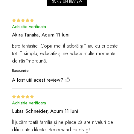
SCRIE UN REVIEW
Achizitie verificata
Akira Tanaka,
Acum 11 luni
Este fantastic! Copiii mei îl adoră și îl iau cu ei peste
tot. E simplu, educativ și ne aduce multe momente
de râs împreună.
Raspunde
A fost util acest review?
Achizitie verificata
Lukas Schneider,
Acum 11 luni
Îl jucăm toată familia și ne place că are niveluri de
dificultate diferite. Recomand cu drag!