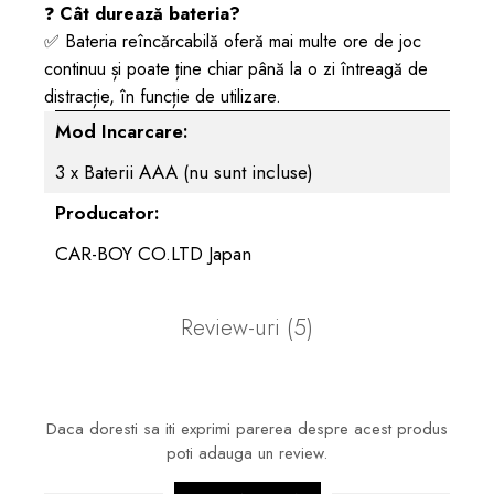
❓
Cât durează bateria?
✅ Bateria reîncărcabilă oferă mai multe ore de joc
continuu și poate ține chiar până la o zi întreagă de
distracție, în funcție de utilizare.
Mod Incarcare:
3 x Baterii AAA (nu sunt incluse)
Producator:
CAR-BOY CO.LTD Japan
Review-uri
(5)
Daca doresti sa iti exprimi parerea despre acest produs
poti adauga un review.