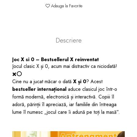
Adauga la Favorite
Descriere
Joc X si 0 – Bestsellerul X reinventat
Jocul clasic X și 0, acum mai distractiv ca niciodată!
✖️⭕
Cine nu a jucat măcar o dată
X și 0
? Acest
bestseller internațional
aduce clasicul joc într-o
formă modernă, electronică și interactivă. Copiii îl
adoră, părinții îl apreciază, iar familiile din întreaga
lume îl numesc „jocul care îi adună pe toți la masă”.