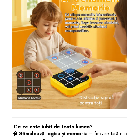
De ce este iubit de toata lumea?
🧠
Stimulează logica și memoria
– fiecare tură e o