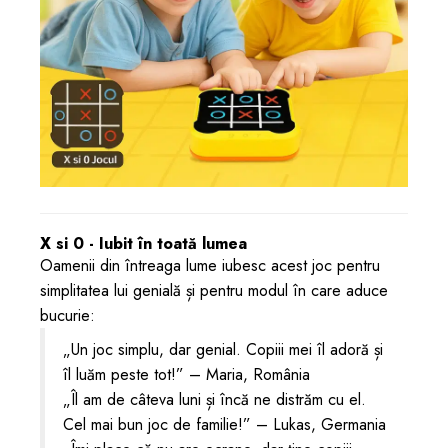
X si 0 - Iubit în toată lumea
Oamenii din întreaga lume iubesc acest joc pentru
simplitatea lui genială și pentru modul în care aduce
bucurie:
„Un joc simplu, dar genial. Copiii mei îl adoră și
îl luăm peste tot!” – Maria, România
„Îl am de câteva luni și încă ne distrăm cu el.
Cel mai bun joc de familie!” – Lukas, Germania