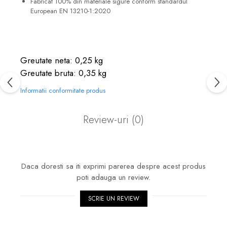
Fabricat 100% din materiale sigure conform standardul
European EN 13210-1:2020
Greutate neta: 0,25 kg
Greutate bruta: 0,35 kg
Informatii conformitate produs
Review-uri
(0)
Daca doresti sa iti exprimi parerea despre acest produs
poti adauga un review.
SCRIE UN REVIEW