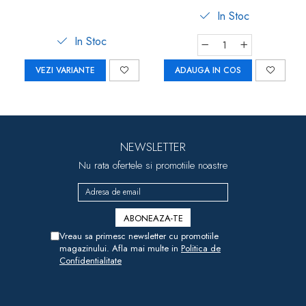
Go 53132
In Stoc
In Stoc
VEZI VARIANTE
ADAUGA IN COS
NEWSLETTER
Nu rata ofertele si promotiile noastre
Vreau sa primesc newsletter cu promotiile
magazinului. Afla mai multe in
Politica de
Confidentialitate