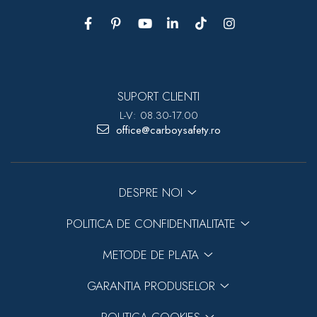
SUPORT CLIENTI
L-V: 08.30-17.00
office@carboysafety.ro
DESPRE NOI
POLITICA DE CONFIDENTIALITATE
METODE DE PLATA
GARANTIA PRODUSELOR