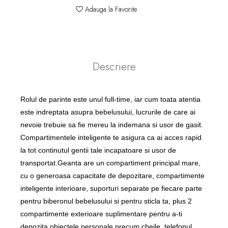
Adauga la Favorite
Descriere
Rolul de parinte este unul full-time, iar cum toata atentia
este indreptata asupra bebelusului, lucrurile de care ai
nevoie trebuie sa fie mereu la indemana si usor de gasit.
Compartimentele inteligente te asigura ca ai acces rapid
la tot continutul gentii tale incapatoare si usor de
transportat.Geanta are un compartiment principal mare,
cu o generoasa capacitate de depozitare, compartimente
inteligente interioare, suporturi separate pe fiecare parte
pentru biberonul bebelusului si pentru sticla ta, plus 2
compartimente exterioare suplimentare pentru a-ti
depozita obiectele personale precum cheile, telefonul