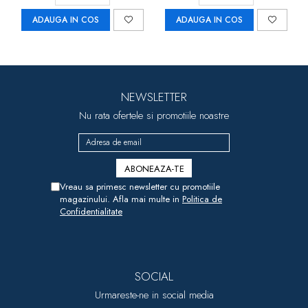
ADAUGA IN COS
ADAUGA IN COS
NEWSLETTER
Nu rata ofertele si promotiile noastre
Vreau sa primesc newsletter cu promotiile
magazinului. Afla mai multe in
Politica de
Confidentialitate
SOCIAL
Urmareste-ne in social media