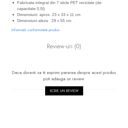
Fabricata integral din 7 sticle PET reciclate (de
capacitate 0,5l)
Dimensiuni: aprox. 23 x 33 x 11 cm
Dimensiuni aleza: 29 x 55 cm
Informatii conformitate produs
Review-uri
(0)
Daca doresti sa iti exprimi parerea despre acest produs
poti adauga un review.
SCRIE UN REVIEW