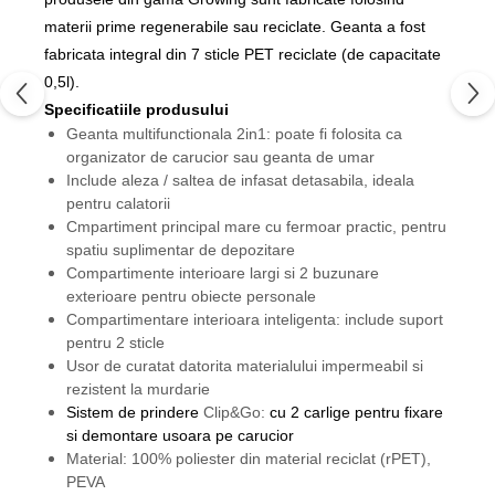
materii prime regenerabile sau reciclate. Geanta a fost
fabricata integral din 7 sticle PET reciclate (de capacitate
0,5l).
Specificatiile produsului
Geanta multifunctionala 2in1: poate fi folosita ca
organizator de carucior sau geanta de umar
Include aleza / saltea de infasat detasabila, ideala
pentru calatorii
Cmpartiment principal mare cu fermoar practic, pentru
spatiu suplimentar de depozitare
Compartimente interioare largi si 2 buzunare
exterioare pentru obiecte personale
Compartimentare interioara inteligenta: include suport
pentru 2 sticle
Usor de curatat datorita materialului impermeabil si
rezistent la murdarie
Sistem de prindere
Clip&Go:
cu 2 carlige pentru fixare
si demontare usoara pe carucior
Material: 100% poliester din material reciclat (rPET),
PEVA