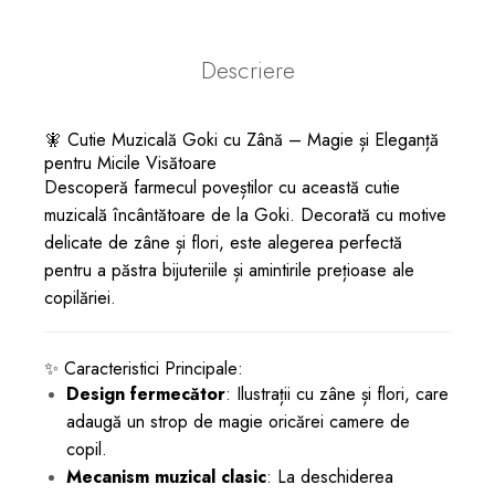
Descriere
🧚 Cutie Muzicală Goki cu Zână – Magie și Eleganță
pentru Micile Visătoare
Descoperă farmecul poveștilor cu această cutie
muzicală încântătoare de la Goki. Decorată cu motive
delicate de zâne și flori, este alegerea perfectă
pentru a păstra bijuteriile și amintirile prețioase ale
copilăriei.
✨ Caracteristici Principale:
Design fermecător
: Ilustrații cu zâne și flori, care
adaugă un strop de magie oricărei camere de
copil.
Mecanism muzical clasic
: La deschiderea