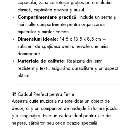
capacului, zâna se rotește grațios pe o melodie
clasică, captivând privirea și auzul.
Compartimentare practică
: Include un sertar și
mai multe compartimente pentru organizarea
bijuteriilor și micilor comori.
Dimensiuni ideale
: 14.5 x 13.5 x 8.5 cm –
suficient de spațioasă pentru nevoile unei mici
domnișoare.
Materiale de calitate
: Realizată din lemn
rezistent și textil, asigurând durabilitate și un aspect
plăcut.
🎁 Cadoul Perfect pentru Fetițe:
Această cutie muzicală nu este doar un obiect de
decor, ci și un companion de nădejde în lumea jocului
și a imaginației. Este un cadou ideal pentru zile de
naștere, sărbători sau orice ocazie specială.