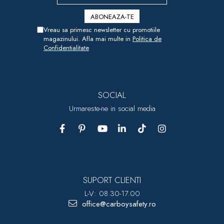
Vreau sa primesc newsletter cu promotiile
magazinului. Afla mai multe in
Politica de
Confidentialitate
SOCIAL
Urmareste-ne in social media
SUPORT CLIENTI
L-V: 08.30-17.00
office@carboysafety.ro