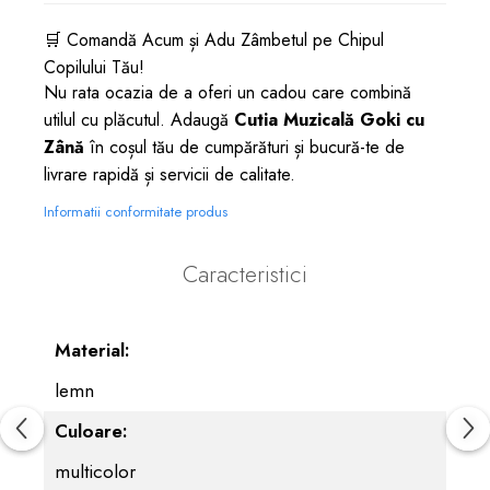
🛒 Comandă Acum și Adu Zâmbetul pe Chipul
Copilului Tău!
Nu rata ocazia de a oferi un cadou care combină
utilul cu plăcutul. Adaugă
Cutia Muzicală Goki cu
Zână
în coșul tău de cumpărături și bucură-te de
livrare rapidă și servicii de calitate.
Informatii conformitate produs
Caracteristici
Material:
lemn
Culoare:
multicolor