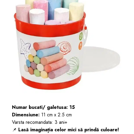
Numar bucati/ galetusa: 15
Dimensiune:
11 cm x 2.5 cm
Varsta recomandata: 3 ani+
📌
Lasă imaginația celor mici să prindă culoare!