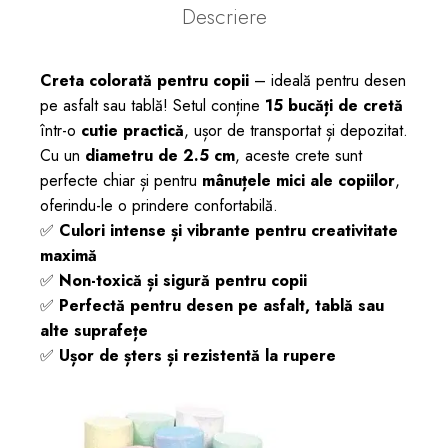
Descriere
Creta colorată pentru copii
– ideală pentru desen
pe asfalt sau tablă! Setul conține
15 bucăți de cretă
într-o
cutie practică
, ușor de transportat și depozitat.
Cu un
diametru de 2.5 cm
, aceste crete sunt
perfecte chiar și pentru
mânuțele mici ale copiilor
,
oferindu-le o prindere confortabilă.
✅
Culori intense și vibrante pentru creativitate
maximă
✅
Non-toxică și sigură pentru copii
✅
Perfectă pentru desen pe asfalt, tablă sau
alte suprafețe
✅
Ușor de șters și rezistentă la rupere