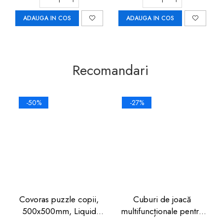
ADAUGA IN COS
ADAUGA IN COS
Recomandari
-50%
-27%
Covoras puzzle copii,
Cuburi de joacă
500x500mm, Liquid
multifuncționale pentru