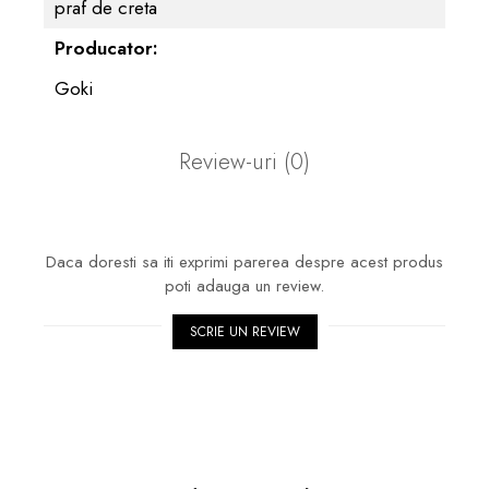
praf de creta
Producator:
Goki
Review-uri
(0)
Daca doresti sa iti exprimi parerea despre acest produs
poti adauga un review.
SCRIE UN REVIEW