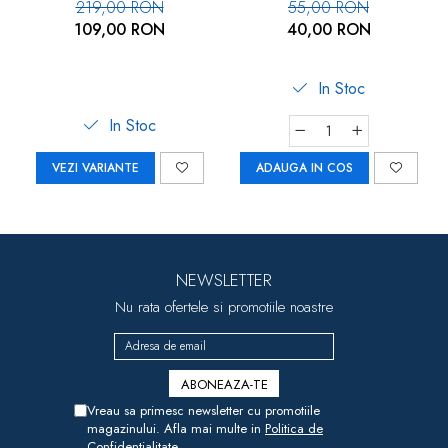
Floor
copii – set 2 bucăți, 24 ×
219,00 RON
55,00 RON
24 cm
109,00 RON
40,00 RON
In Stoc
In Stoc
VEZI VARIANTE
ADAUGA IN COS
NEWSLETTER
Nu rata ofertele si promotiile noastre
Vreau sa primesc newsletter cu promotiile
magazinului. Afla mai multe in
Politica de
Confidentialitate