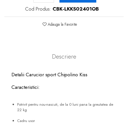
Cod Produs:
CBK-LKKS02401OB
Adauga la Favorite
Descriere
Detalii Carucior sport Chipolino Kiss
Caracteristici:
Potrivit pentru nou-nascuti, de la 0 luni pana la greutatea de
22 kg
Cadru usor