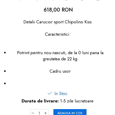
dopuri de urechi
618,00 RON
Produse îngrijire copii
Detalii Carucior sport Chipolino Kiss
Igiena copii
Caracteristici:
Potrivit pentru nou-nascuti, de la 0 luni pana la
greutatea de 22 kg
Cadru usor
In Stoc
Durata de livrare:
1-5 zile lucratoare
ADAUGA IN COS