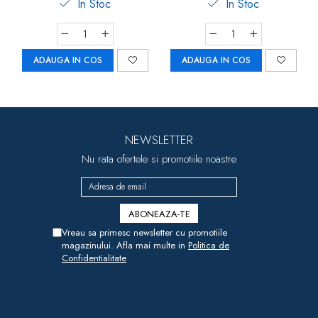
In Stoc
In Stoc
ADAUGA IN COS
ADAUGA IN COS
NEWSLETTER
Nu rata ofertele si promotiile noastre
Vreau sa primesc newsletter cu promotiile
magazinului. Afla mai multe in
Politica de
Confidentialitate