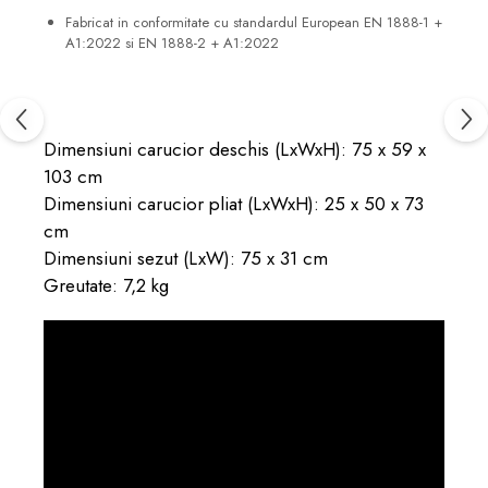
Fabricat in conformitate cu standardul European EN 1888-1 +
A1:2022 si EN 1888-2 + A1:2022
Dimensiuni carucior deschis (LxWxH): 75 x 59 x
103 cm
Dimensiuni carucior pliat (LxWxH): 25 x 50 x 73
cm
Dimensiuni sezut (LxW): 75 x 31 cm
Greutate: 7,2 kg