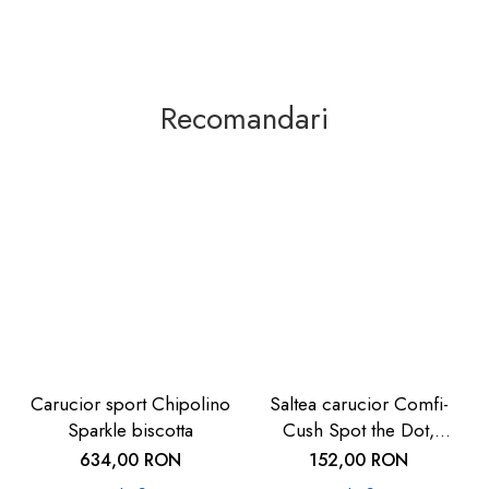
Recomandari
Carucior sport Chipolino
Saltea carucior Comfi-
Sparkle biscotta
Cush Spot the Dot,
841127
634,00 RON
152,00 RON