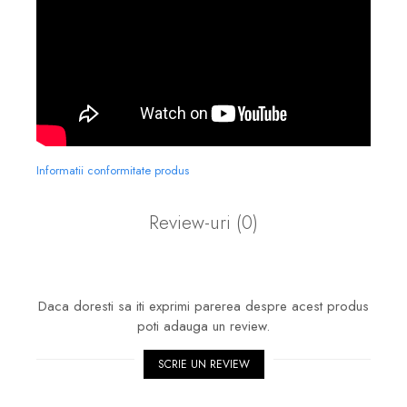
Informatii conformitate produs
Review-uri
(0)
Daca doresti sa iti exprimi parerea despre acest produs
poti adauga un review.
SCRIE UN REVIEW