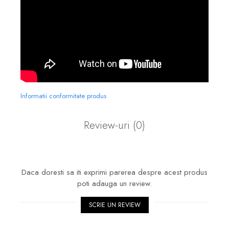
Informatii conformitate produs
Review-uri
(0)
Daca doresti sa iti exprimi parerea despre acest produs
poti adauga un review.
SCRIE UN REVIEW