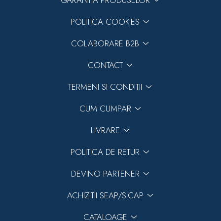
GARANTIA PRODUSELOR
POLITICA COOKIES
COLABORARE B2B
CONTACT
TERMENI SI CONDITII
CUM CUMPAR
LIVRARE
POLITICA DE RETUR
DEVINO PARTENER
ACHIZITII SEAP/SICAP
CATALOAGE