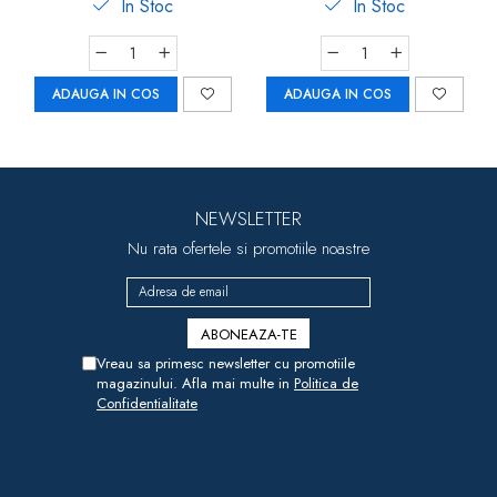
In Stoc
In Stoc
ADAUGA IN COS
ADAUGA IN COS
NEWSLETTER
Nu rata ofertele si promotiile noastre
Vreau sa primesc newsletter cu promotiile
magazinului. Afla mai multe in
Politica de
Confidentialitate