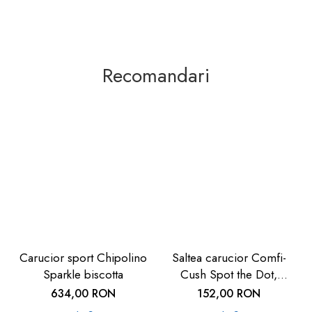
Recomandari
Carucior sport Chipolino
Saltea carucior Comfi-
Sparkle biscotta
Cush Spot the Dot,
841127
634,00 RON
152,00 RON