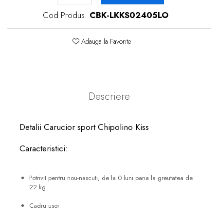
Cod Produs:
CBK-LKKS02405LO
Adauga la Favorite
Descriere
Detalii Carucior sport Chipolino Kiss
Caracteristici:
Potrivit pentru nou-nascuti, de la 0 luni pana la greutatea de
22 kg
Cadru usor