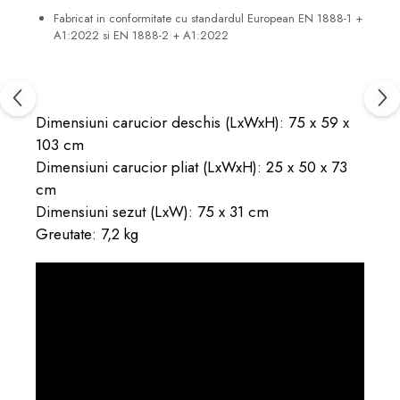
Fabricat in conformitate cu standardul European EN 1888-1 +
A1:2022 si EN 1888-2 + A1:2022
Dimensiuni carucior deschis (LxWxH): 75 x 59 x
103 cm
Dimensiuni carucior pliat (LxWxH): 25 x 50 x 73
cm
Dimensiuni sezut (LxW): 75 x 31 cm
Greutate: 7,2 kg