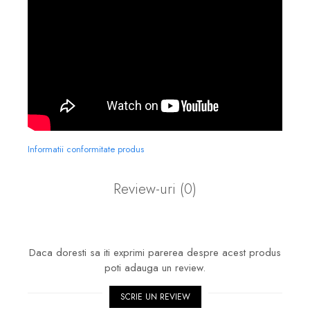
Informatii conformitate produs
Review-uri
(0)
Daca doresti sa iti exprimi parerea despre acest produs
poti adauga un review.
SCRIE UN REVIEW