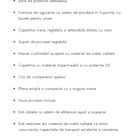
Bara de protectie detasabila
Centura de siguranta cu sistem de prindere in 5 puncte, cu
burete pentru umeri
Copertina mare, reglabila si extensibila dotata cu vizor
Suport de picioare reglabila
Maner confortabil acoperit cu material de inalta calitate
Copertina cu material impermeabil si cu protectie UV
Cos de cumparaturi spatios
Pliere simpla si compacta cu o singura mana
Husa picioare inclusa
Roti dotate cu sistem de eliberare rapid si suspensii
Roti realizate din material de inalta calitate ce ofera
caruciorului capacitate de transport excelenta si rezistenta