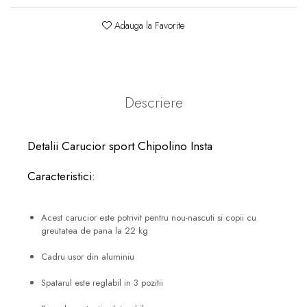
Adauga la Favorite
Descriere
Detalii Carucior sport Chipolino Insta
Caracteristici:
Acest carucior este potrivit pentru nou-nascuti si copii cu
greutatea de pana la 22 kg
Cadru usor din aluminiu
Spatarul este reglabil in 3 pozitii