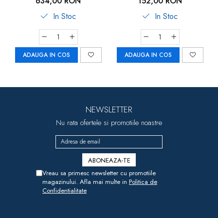
634,00 RON
152,00 RON
In Stoc
In Stoc
ADAUGA IN COS
ADAUGA IN COS
NEWSLETTER
Nu rata ofertele si promotiile noastre
Vreau sa primesc newsletter cu promotiile
magazinului. Afla mai multe in
Politica de
Confidentialitate