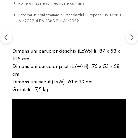
Rotile din spate sunt echipate cu frana
Fabricat in conformitate cu standardul European EN 1888-1 +
A1:2022 si EN 1888-2 + A1:2022
Dimensiuni carucior deschis (LxWxH): 87 x 53 x
105 cm
Dimensiuni carucior pliat (LxWxH): 76 x 53 x 28
cm
Dimensiuni sezut (LxW): 61 x 33 cm
Greutate: 7,5 kg