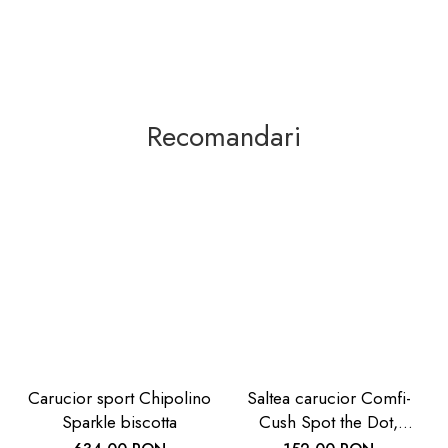
Recomandari
Carucior sport Chipolino
Saltea carucior Comfi-
Sparkle biscotta
Cush Spot the Dot,
841127