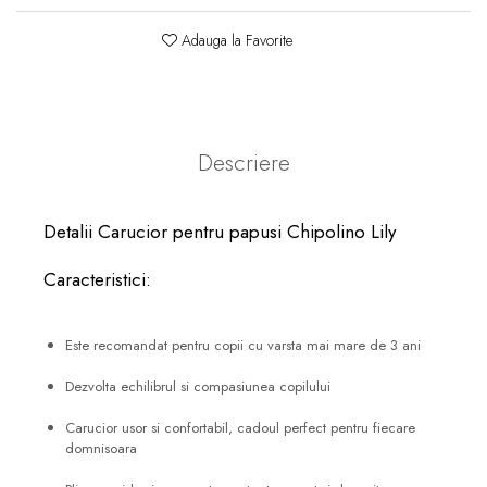
Adauga la Favorite
Descriere
Detalii Carucior pentru papusi Chipolino Lily
Caracteristici:
Este recomandat pentru copii cu varsta mai mare de 3 ani
Dezvolta echilibrul si compasiunea copilului
Carucior usor si confortabil, cadoul perfect pentru fiecare
domnisoara