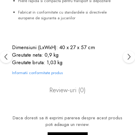
Pliere rapida si compacta pentru transport si depozitare
Fabricat in conformitate cu standardele si directivele
europene de siguranta a jucariilor
Dimensiuni (LxWxH): 40 x 27 x 57 cm
Greutate neta: 0,9 kg
Greutate bruta: 1,03 kg
Informatii conformitate produs
Review-uri
(0)
Daca doresti sa iti exprimi parerea despre acest produs
poti adauga un review.