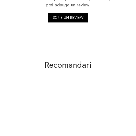
poti adauga un review.
SCRIE UN REVIEW
Recomandari