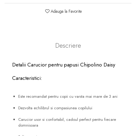
Adauga la Favorite
Descriere
Detalii Carucior pentru papusi Chipolino Daisy
Caracteristici:
Este recomandat pentru copii cu varsta mai mare de 3 ani
Dezvolta echilibrul si compasiunea copilului
Carucior usor si confortabil, cadoul perfect pentru fiecare
domnisoara