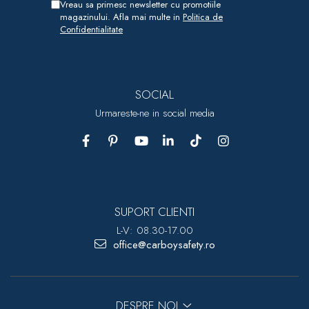
Vreau sa primesc newsletter cu promotiile
magazinului. Afla mai multe in
Politica de
Confidentialitate
SOCIAL
Urmareste-ne in social media
SUPORT CLIENTI
L-V: 08.30-17.00
office@carboysafety.ro
DESPRE NOI