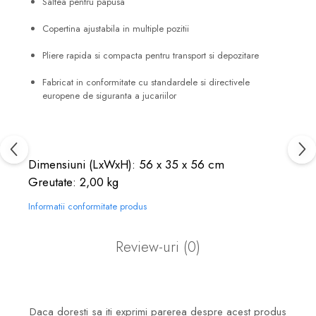
Saltea pentru papusa
Copertina ajustabila in multiple pozitii
Pliere rapida si compacta pentru transport si depozitare
Fabricat in conformitate cu standardele si directivele
europene de siguranta a jucariilor
Dimensiuni (LxWxH): 56 x 35 x 56 cm
Greutate: 2,00 kg
Informatii conformitate produs
Review-uri
(0)
Daca doresti sa iti exprimi parerea despre acest produs