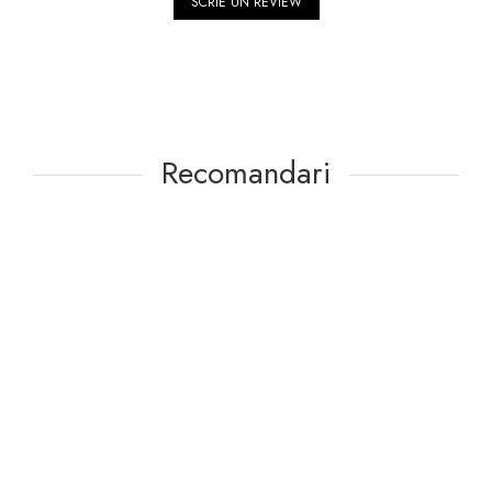
SCRIE UN REVIEW
Recomandari