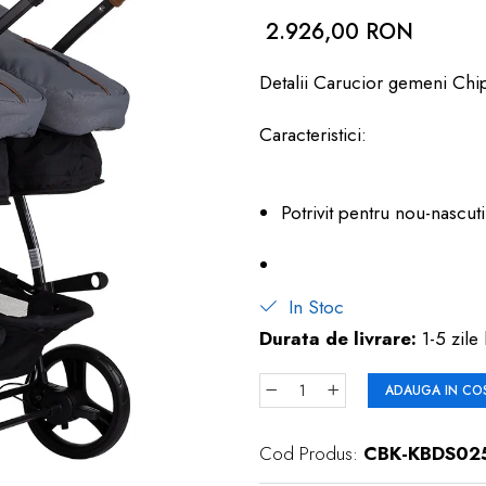
2.926,00 RON
Detalii Carucior gemeni Chi
Caracteristici:
Potrivit pentru nou-nascut
In Stoc
Durata de livrare:
1-5 zile 
ADAUGA IN CO
Cod Produs:
CBK-KBDS02