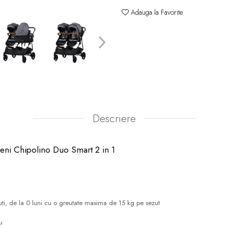
Adauga la Favorite
Descriere
eni Chipolino Duo Smart 2 in 1
cuti, de la 0 luni cu o greutate maxima de 15 kg pe sezut
u