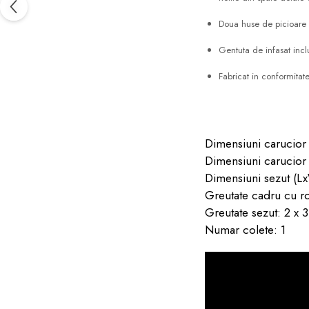
Doua huse de picioare 
Gentuta de infasat incl
Fabricat in conformita
Dimensiuni carucior
Dimensiuni carucior 
Dimensiuni sezut (L
Greutate cadru cu ro
Greutate sezut: 2 x 
Numar colete: 1