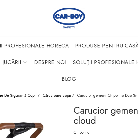
II PROFESIONALE HORECA
PRODUSE PENTRU CAS
 JUCĂRII
DESPRE NOI
SOLUȚII PROFESIONALE 
BLOG
me De Siguranță Copii /
Cărucioare copii /
Carucior gemeni Chipolino Duo Sma
Carucior gemeni
cloud
Chipolino