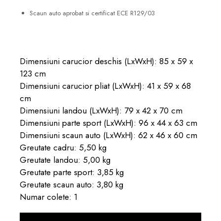
Scaun auto aprobat si certificat ECE R129/03
Dimensiuni carucior deschis (LxWxH): 85 x 59 x
123 cm
Dimensiuni carucior pliat (LxWxH): 41 x 59 x 68
cm
Dimensiuni landou (LxWxH): 79 x 42 x 70 cm
Dimensiuni parte sport (LxWxH): 96 x 44 x 63 cm
Dimensiuni scaun auto (LxWxH): 62 x 46 x 60 cm
Greutate cadru: 5,50 kg
Greutate landou: 5,00 kg
Greutate parte sport: 3,85 kg
Greutate scaun auto: 3,80 kg
Numar colete: 1