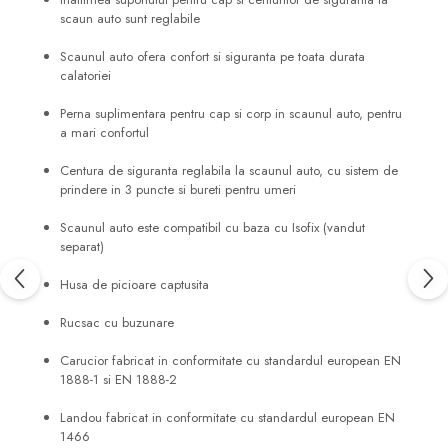
scaun auto sunt reglabile
Scaunul auto ofera confort si siguranta pe toata durata
calatoriei
Perna suplimentara pentru cap si corp in scaunul auto, pentru
a mari confortul
Centura de siguranta reglabila la scaunul auto, cu sistem de
prindere in 3 puncte si bureti pentru umeri
Scaunul auto este compatibil cu baza cu Isofix (vandut
separat)
Husa de picioare captusita
Rucsac cu buzunare
Carucior fabricat in conformitate cu standardul european EN
1888-1 si EN 1888-2
Landou fabricat in conformitate cu standardul european EN
1466