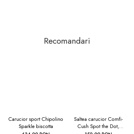
Recomandari
Carucior sport Chipolino
Saltea carucior Comfi-
Sparkle biscotta
Cush Spot the Dot,
841127