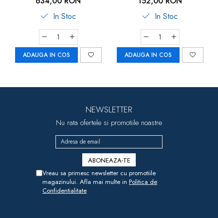
634,00 RON
152,00 RON
In Stoc
In Stoc
ADAUGA IN COS
ADAUGA IN COS
NEWSLETTER
Nu rata ofertele si promotiile noastre
Vreau sa primesc newsletter cu promotiile
magazinului. Afla mai multe in
Politica de
Confidentialitate