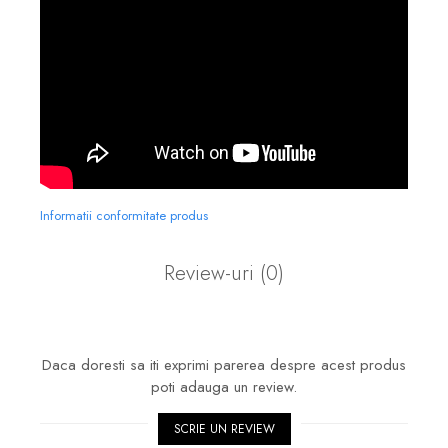
Informatii conformitate produs
Review-uri
(0)
Daca doresti sa iti exprimi parerea despre acest produs
poti adauga un review.
SCRIE UN REVIEW