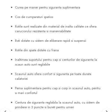
Curea pe maner pentru siguranta suplimentara
Cos de cumparaturi spatios
Rotile sunt realizate din material de inalta calitate ce ofera
caruciorului rezistenta si manevrabilitate
Roti dotate cu sistem de eliberare rapid si suspensii
Rotile din spate dotate cu frana
Inaltimea suportului pentru cap si centurilor de siguranta la
scaun auto sunt reglabile
Scaunul auto ofera confort si siguranta pe toata durata
calatoriei
Perna suplimentara pentru cap si corp in scaunul auto, pentru
a mari confortul
Centura de siguranta reglabila la scaunul auto, cu sistem de
prindere in 3 puncte si bureti pentru umeri