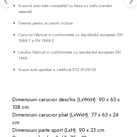
Scaunul auto este compatibil cu baza cu Isofix (vandut
separat)
Geanta pentru accesorii inclusa
Carucior fabricat in conformitate cu standardul european EN
1888-1 si EN 1888-2
Landou fabricat in conformitate cu standardul european EN
1466
Scaun auto aprobat si certificat ECE R129/03
Dimensiuni carucior deschis (LxWxH): 90 x 63 x
108 cm
Dimensiuni carucior pliat (LxWxH): 77 x 63 x 24
cm
Dimensiuni parte sport (LxH): 90 x 33 cm