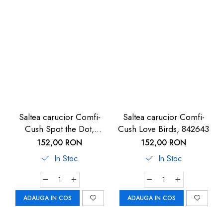
Saltea carucior Comfi-
Saltea carucior Comfi-
Cush Spot the Dot,
Cush Love Birds, 842643
841127
152,00 RON
152,00 RON
In Stoc
In Stoc
ADAUGA IN COS
ADAUGA IN COS