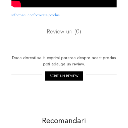
Informatii conformitate produs
Review-uri
(0)
Daca doresti sa iti exprimi parerea despre acest produs
poti adauga un review.
SCRIE UN REVIEW
Recomandari