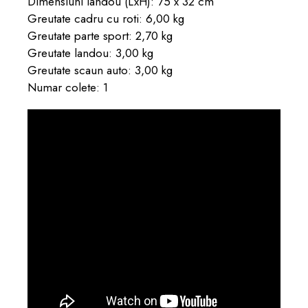
Dimensiuni landou (LxH): 75 x 32 cm
Greutate cadru cu roti: 6,00 kg
Greutate parte sport: 2,70 kg
Greutate landou: 3,00 kg
Greutate scaun auto: 3,00 kg
Numar colete: 1