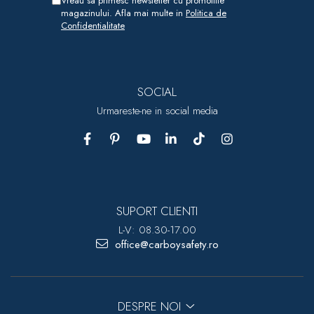
Vreau sa primesc newsletter cu promotiile
magazinului. Afla mai multe in
Politica de
Confidentialitate
SOCIAL
Urmareste-ne in social media
SUPORT CLIENTI
L-V: 08.30-17.00
office@carboysafety.ro
DESPRE NOI