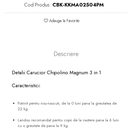
Cod Produs:
CBK-KKMA02504PM
Adauga la Favorite
Descriere
Detalii Carucior Chipolino Magnum 3 in 1
Caracteristici:
Potrivit pentru nou-nascuti, de la 0 luni pana la greutatea de
22 kg
Landou recomandat pentru copii de la nastere pana la 6 luni
cu o greutate de pana la 9 kg