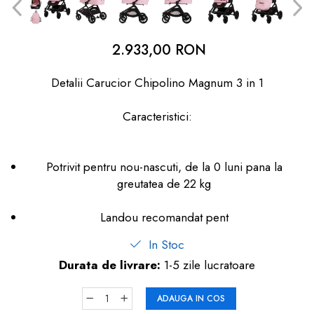
dopuri de urechi
Produse îngrijire copii
2.933,00 RON
Igiena copii
Detalii Carucior Chipolino Magnum 3 in 1
Caracteristici:
Potrivit pentru nou-nascuti, de la 0 luni pana la
greutatea de 22 kg
Landou recomandat pent
In Stoc
Durata de livrare:
1-5 zile lucratoare
ADAUGA IN COS