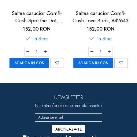
Saltea carucior Comfi-
Saltea carucior Comfi-
Cush Spot the Dot,
Cush Love Birds, 842643
841127
152,00 RON
152,00 RON
In Stoc
In Stoc
ADAUGA IN COS
ADAUGA IN COS
NEWSLETTER
Nu rata ofertele si promotiile noastre