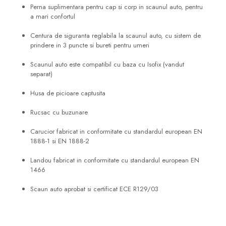
Perna suplimentara pentru cap si corp in scaunul auto, pentru
a mari confortul
Centura de siguranta reglabila la scaunul auto, cu sistem de
prindere in 3 puncte si bureti pentru umeri
Scaunul auto este compatibil cu baza cu Isofix (vandut
separat)
Husa de picioare captusita
Rucsac cu buzunare
Carucior fabricat in conformitate cu standardul european EN
1888-1 si EN 1888-2
Landou fabricat in conformitate cu standardul european EN
1466
Scaun auto aprobat si certificat ECE R129/03