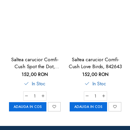
Saltea carucior Comfi-
Saltea carucior Comfi-
Cush Spot the Dot,
Cush Love Birds, 842643
841127
152,00 RON
152,00 RON
In Stoc
In Stoc
ADAUGA IN COS
ADAUGA IN COS