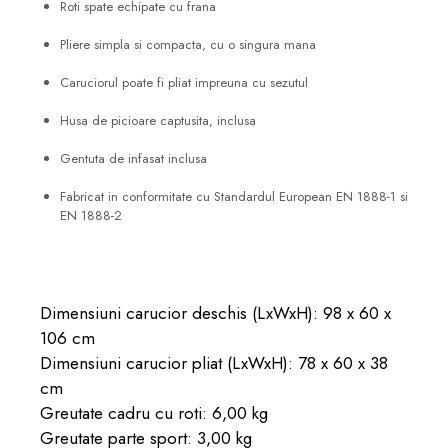
Roti spate echipate cu frana
Pliere simpla si compacta, cu o singura mana
Caruciorul poate fi pliat impreuna cu sezutul
Husa de picioare captusita, inclusa
Gentuta de infasat inclusa
Fabricat in conformitate cu Standardul European EN 1888-1 si
EN 1888-2
Dimensiuni carucior deschis (LxWxH): 98 x 60 x
106 cm
Dimensiuni carucior pliat (LxWxH): 78 x 60 x 38
cm
Greutate cadru cu roti: 6,00 kg
Greutate parte sport: 3,00 kg