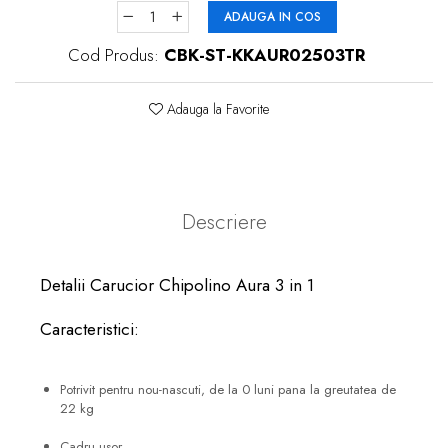
ADAUGA IN COS
Cod Produs:
CBK-ST-KKAUR02503TR
Adauga la Favorite
Descriere
Detalii Carucior Chipolino Aura 3 in 1
Caracteristici:
Potrivit pentru nou-nascuti, de la 0 luni pana la greutatea de
22 kg
Cadru usor