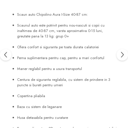
Scaun auto Chipolino Aura I-Size 40-87 cm:
Scaunul auto este potrivit pentru nou-nascuti si copii cu
inaltimea de 40-87 cm, varsta aproximativa 0-15 luni,
greutate pana la 13 kg: grup 0+
Ofera confort si siguranta pe toata durata calatoriei
Perna suplimentara pentru cap, pentru a mari confortul
Maner reglabil pentru a usura transportul
Centura de siguranta reglabila, cu sistem de prindere in 3
puncte si bureti pentru umeri
Copertina pliabila
Baza cu sistem de leganare
Husa detasabila pentru curatare