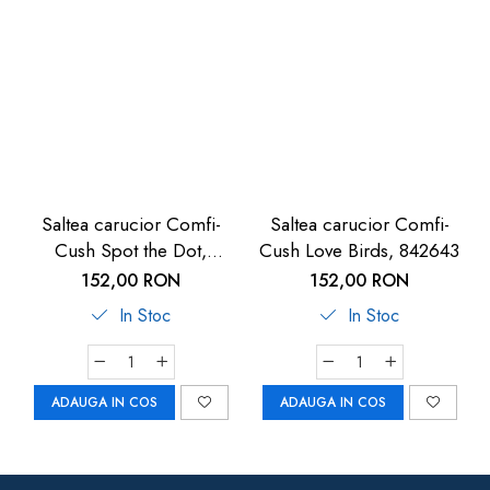
Saltea carucior Comfi-
Saltea carucior Comfi-
Cush Spot the Dot,
Cush Love Birds, 842643
841127
152,00 RON
152,00 RON
In Stoc
In Stoc
ADAUGA IN COS
ADAUGA IN COS