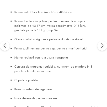
Scaun auto Chipolino Aura I-Size 40-87 cm:
Scaunul auto este potrivit pentru nou-nascuti si copii cu
inaltimea de 40-87 cm, varsta aproximativa 0-15 luni,
greutate pana la 13 kg: grup 0+
Ofera confort si siguranta pe toata durata calatoriei
Perna suplimentara pentru cap, pentru a mari confortul
Maner reglabil pentru a usura transportul
Centura de siguranta reglabila, cu sistem de prindere in 3
puncte si bureti pentru umeri
Copertina pliabila
Baza cu sistem de leganare
Husa detasabila pentru curatare