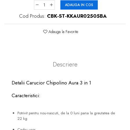
ADAUGA IN COS
Cod Produs:
CBK-ST-KKAUR02505BA
Adauga la Favorite
Descriere
Detalii Carucior Chipolino Aura 3 in 1
Caracteristici:
Potrivit pentru nou-nascuti, de la 0 luni pana la greutatea de
22 kg
Cadru usor