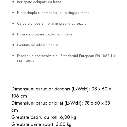
Roti spate echipate cu frana
Pliere simpla si compacta, cu o singura mana
Caruciorul poate fi pliat impreuna cu sezutul
Husa de picioare captusita, inclusa
Gentuta de infasat inclusa
Fabricat in conformitate cu Standardul European EN 1888-1 si
EN 1888-2
Dimensiuni carucior deschis (LxWxH): 98 x 60 x
106 cm
Dimensiuni carucior pliat (LxWxH): 78 x 60 x 38
cm
Greutate cadru cu roti: 6,00 kg
Greutate parte sport: 3,00 kg