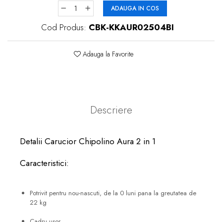
ADAUGA IN COS
Cod Produs:
CBK-KKAUR02504BI
Adauga la Favorite
Descriere
Detalii Carucior Chipolino Aura 2 in 1
Caracteristici:
Potrivit pentru nou-nascuti, de la 0 luni pana la greutatea de
22 kg
Cadru usor