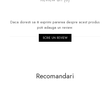
Daca doresti sa iti exprimi parerea despre acest produs
poti adauga un review.
SCRIE UN REVIEW
Recomandari