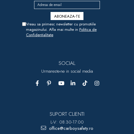
Vreau sa primesc newsletter cu promotiile
magazinului. Afla mai multe in
Politica de
Confidentialitate
SOCIAL
Urmareste-ne in social media
SUPORT CLIENTI
L-V: 08.30-17.00
office@carboysafety.ro