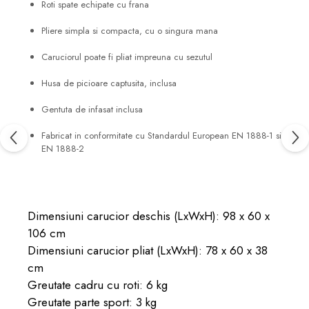
Roti spate echipate cu frana
Pliere simpla si compacta, cu o singura mana
Caruciorul poate fi pliat impreuna cu sezutul
Husa de picioare captusita, inclusa
Gentuta de infasat inclusa
Fabricat in conformitate cu Standardul European EN 1888-1 si
EN 1888-2
Dimensiuni carucior deschis (LxWxH): 98 x 60 x
106 cm
Dimensiuni carucior pliat (LxWxH): 78 x 60 x 38
cm
Greutate cadru cu roti: 6 kg
Greutate parte sport: 3 kg