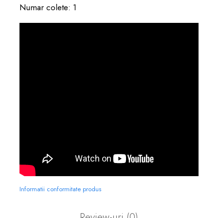
Numar colete: 1
Informatii conformitate produs
Review-uri
(0)