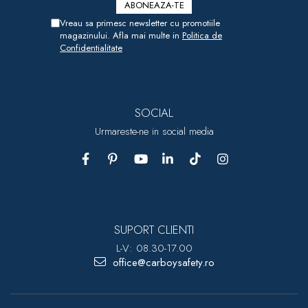
Vreau sa primesc newsletter cu promotiile
magazinului. Afla mai multe in
Politica de
Confidentialitate
SOCIAL
Urmareste-ne in social media
SUPORT CLIENTI
L-V: 08.30-17.00
office@carboysafety.ro