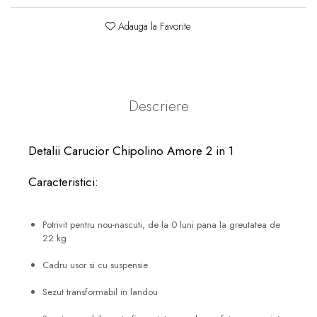
Adauga la Favorite
Descriere
Detalii Carucior Chipolino Amore 2 in 1
Caracteristici:
Potrivit pentru nou-nascuti, de la 0 luni pana la greutatea de
22 kg
Cadru usor si cu suspensie
Sezut transformabil in landou