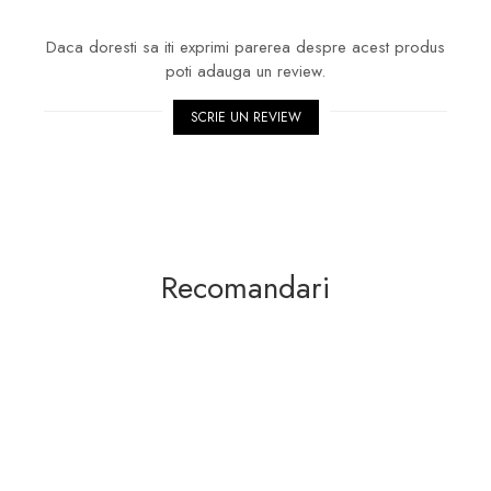
Daca doresti sa iti exprimi parerea despre acest produs
poti adauga un review.
SCRIE UN REVIEW
Recomandari