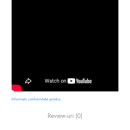
Informatii conformitate produs
Review-uri
(0)