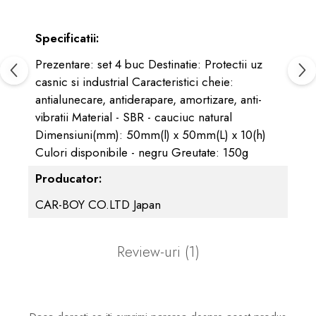
Specificatii:
Prezentare: set 4 buc Destinatie: Protectii uz
casnic si industrial Caracteristici cheie:
antialunecare, antiderapare, amortizare, anti-
vibratii Material - SBR - cauciuc natural
Dimensiuni(mm): 50mm(l) x 50mm(L) x 10(h)
Culori disponibile - negru Greutate: 150g
Producator:
CAR-BOY CO.LTD Japan
Review-uri
(1)