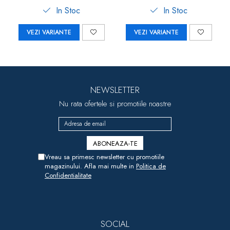
In Stoc
In Stoc
VEZI VARIANTE
VEZI VARIANTE
NEWSLETTER
Nu rata ofertele si promotiile noastre
Vreau sa primesc newsletter cu promotiile
magazinului. Afla mai multe in
Politica de
Confidentialitate
SOCIAL