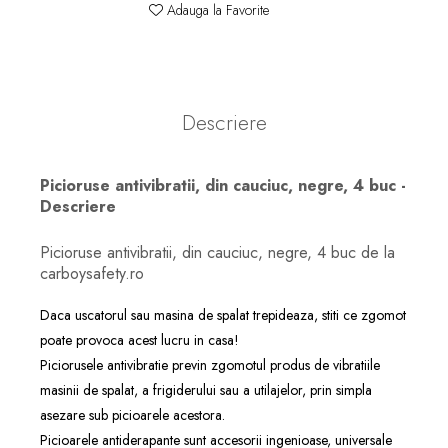
Adauga la Favorite
Descriere
Picioruse antivibratii, din cauciuc, negre, 4 buc -
Descriere
Picioruse antivibratii, din cauciuc, negre, 4 buc de la
carboysafety.ro
Daca uscatorul sau masina de spalat trepideaza, stiti ce zgomot
poate provoca acest lucru in casa!
Piciorusele antivibratie previn zgomotul produs de vibratiile
masinii de spalat, a frigiderului sau a utilajelor, prin simpla
asezare sub picioarele acestora.
Picioarele antiderapante sunt accesorii ingenioase, universale