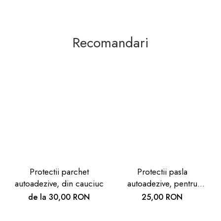
Recomandari
Protectii parchet
Protectii pasla
autoadezive, din cauciuc
autoadezive, pentru
mobilier, negre
de la 30,00 RON
25,00 RON